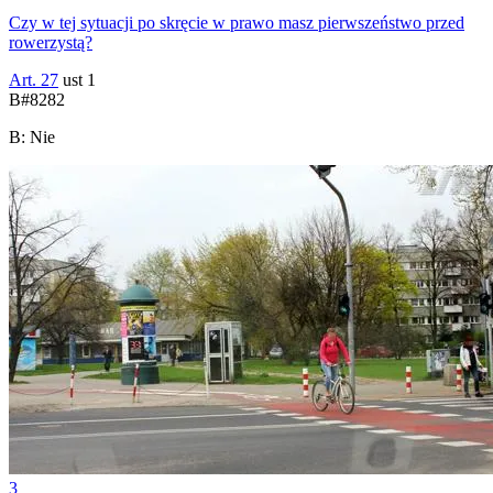
Czy w tej sytuacji po skręcie w prawo masz pierwszeństwo przed
rowerzystą?
Art. 27
ust 1
B
#
8282
B
:
Nie
3