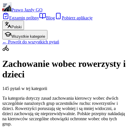
Prawo Jazdy GO
Egzamin próbny
Blog
Pobierz aplikację
Polski
Wszystkie kategorie
←
Powrót do wszystkich pytań
Zachowanie wobec rowerzysty i
dzieci
145
pytań w tej kategorii
Ta kategoria dotyczy zasad zachowania kierowcy wobec dwóch
szczególnie narażonych grup uczestników ruchu: rowerzystów i
dzieci. Rowerzyści poruszają się wolniej i są mniej widoczni, a
dzieci zachowują się nieprzewidywalnie. Polskie przepisy nakładają
na kierowców szczególne obowiązki ochronne wobec obu tych
grup.