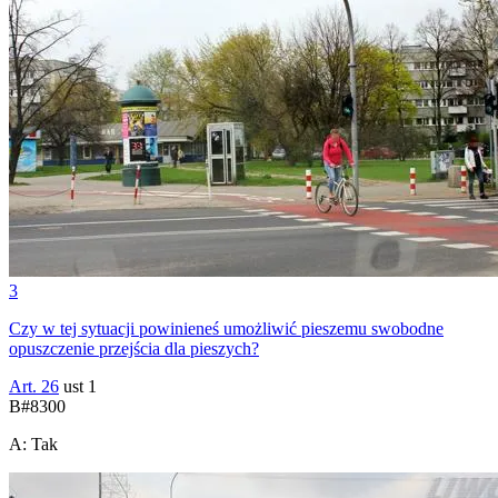
3
Czy w tej sytuacji powinieneś umożliwić pieszemu swobodne
opuszczenie przejścia dla pieszych?
Art. 26
ust 1
B
#
8300
A
:
Tak