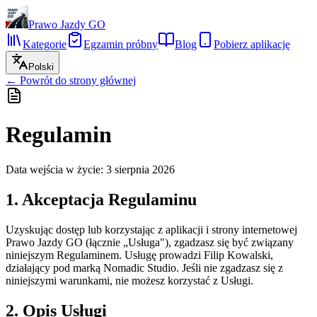
Prawo Jazdy GO
Kategorie
Egzamin próbny
Blog
Pobierz aplikację
Polski
←
Powrót do strony głównej
Regulamin
Data wejścia w życie
:
3 sierpnia 2026
1. Akceptacja Regulaminu
Uzyskując dostęp lub korzystając z aplikacji i strony internetowej
Prawo Jazdy GO (łącznie „Usługa"), zgadzasz się być związany
niniejszym Regulaminem. Usługę prowadzi Filip Kowalski,
działający pod marką Nomadic Studio. Jeśli nie zgadzasz się z
niniejszymi warunkami, nie możesz korzystać z Usługi.
2. Opis Usługi