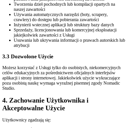
Tworzenia dzieł pochodnych lub kompilacji opartych na
naszej zawartości
Używania automatycznych narzędzi (boty, scrapery,
crawlery) do dostępu lub pobierania zawartości
Inżynierii wstecznej aplikacji lub struktury bazy danych
Sprzedaży, licencjonowania lub komercyjnej eksploatacji
jakiejkolwiek zawartości z Usługi
Usuwania lub ukrywania informacji o prawach autorskich lub
atrybucji
3.3 Dozwolone Użycie
Możesz korzystać z Usługi tylko do osobistych, niekomercyjnych
celów edukacyjnych za pośrednictwem oficjalnych interfejsów
aplikacji i strony internetowej. Jakiekolwiek użycie wykraczające
poza osobistą naukę wymaga wyraźnej pisemnej zgody Nomadic
Studio.
4. Zachowanie Użytkownika i
Akceptowalne Użycie
Użytkownicy zgadzają się: