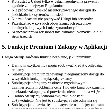
Korzystać z Usługi tylko w celach zgodnych z prawem i
zgodnie z niniejszym Regulaminem
Nie próbować uzyskać nieautoryzowanego dostępu do
jakichkolwiek systemów lub sieci
Nie zakłócać ani nie przerywać Usługi lub serwerów
Przestrzegać wszystkich obowiązujących przepisów
lokalnych, krajowych i międzynarodowych
Szanować prawa własności intelektualnej Nomadic Studio i
stron trzecich
5. Funkcje Premium i Zakupy w Aplikacji
Usługa oferuje zarówno funkcje bezpłatne, jak i premium:
Darmowi użytkownicy mogą zdobywać kredyty, oglądając
reklamy
Subskrypcje premium zapewniają nieograniczony dostęp do
wszystkich funkcji i wyłączają reklamy
Subskrypcję oferujemy w okresie tygodniowym i
trzymiesięcznym. Aktualną cenę Twojego kraju pokazujemy
na ekranie zakupu przed potwierdzeniem — to ona wiąże
Osobno oferujemy jednorazowy zakup dostępu
dożywotniego. Nie jest to subskrypcja i nie odnawia się
Subskrypcja odnawia się automatycznie na kolejny taki sam