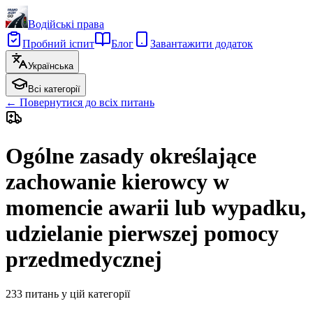
Водійські права
Пробний іспит
Блог
Завантажити додаток
Українська
Всі категорії
←
Повернутися до всіх питань
Ogólne zasady określające
zachowanie kierowcy w
momencie awarii lub wypadku,
udzielanie pierwszej pomocy
przedmedycznej
233
питань у цій категорії