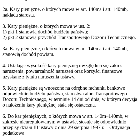
2a. Kary pieniężne, o których mowa w art. 140ma i art. 140mb,
nakłada starosta.
3. Kary pieniężne, o których mowa w ust. 2:
1) pkt 1 stanowią dochód budżetu państwa;
2) pkt 2 stanowią przychód Transportowego Dozoru Technicznego.
3a. Kary pieniężne, o których mowa w art. 140ma i art. 140mb,
stanowią dochód powiatu.
4. Ustalając wysokość kary pieniężnej uwzględnia się zakres
naruszenia, powtarzalność naruszeń oraz korzyści finansowe
uzyskane z tytułu naruszenia ustawy.
5. Kary pieniężne są wnoszone na odrębne rachunki bankowe
odpowiednio budżetu państwa, starostwa albo Transportowego
Dozoru Technicznego, w terminie 14 dni od dnia, w którym decyzja
o nałożeniu kary pieniężnej stała się ostateczna.
6. Do kar pieniężnych, o których mowa w art. 140m–140mb, w
zakresie nieuregulowanym w ustawie, stosuje się odpowiednio
przepisy działu III ustawy z dnia 29 sierpnia 1997 r. – Ordynacja
podatkowa.