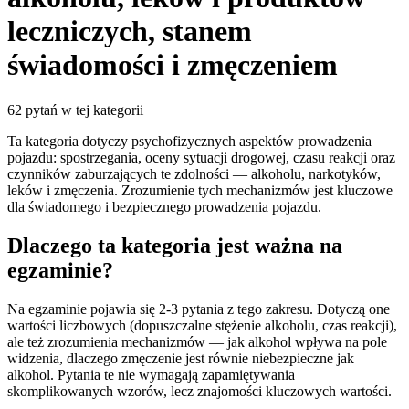
leczniczych, stanem
świadomości i zmęczeniem
62
pytań w tej kategorii
Ta kategoria dotyczy psychofizycznych aspektów prowadzenia
pojazdu: spostrzegania, oceny sytuacji drogowej, czasu reakcji oraz
czynników zaburzających te zdolności — alkoholu, narkotyków,
leków i zmęczenia. Zrozumienie tych mechanizmów jest kluczowe
dla świadomego i bezpiecznego prowadzenia pojazdu.
Dlaczego ta kategoria jest ważna na
egzaminie?
Na egzaminie pojawia się 2-3 pytania z tego zakresu. Dotyczą one
wartości liczbowych (dopuszczalne stężenie alkoholu, czas reakcji),
ale też zrozumienia mechanizmów — jak alkohol wpływa na pole
widzenia, dlaczego zmęczenie jest równie niebezpieczne jak
alkohol. Pytania te nie wymagają zapamiętywania
skomplikowanych wzorów, lecz znajomości kluczowych wartości.