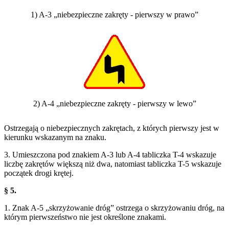
1) A-3 „niebezpieczne zakręty - pierwszy w prawo”
2) A-4 „niebezpieczne zakręty - pierwszy w lewo”
Ostrzegają o niebezpiecznych zakrętach, z których pierwszy jest w
kierunku wskazanym na znaku.
3. Umieszczona pod znakiem A-3 lub A-4 tabliczka T-4 wskazuje
liczbę zakrętów większą niż dwa, natomiast tabliczka T-5 wskazuje
początek drogi krętej.
§ 5.
1. Znak A-5 „skrzyżowanie dróg” ostrzega o skrzyżowaniu dróg, na
którym pierwszeństwo nie jest określone znakami.