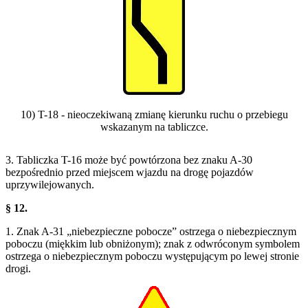
10) T-18 - nieoczekiwaną zmianę kierunku ruchu o przebiegu
wskazanym na tabliczce.
3. Tabliczka T-16 może być powtórzona bez znaku A-30
bezpośrednio przed miejscem wjazdu na drogę pojazdów
uprzywilejowanych.
§ 12.
1. Znak A-31 „niebezpieczne pobocze” ostrzega o niebezpiecznym
poboczu (miękkim lub obniżonym); znak z odwróconym symbolem
ostrzega o niebezpiecznym poboczu występującym po lewej stronie
drogi.