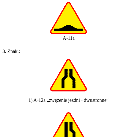
A-11a
3. Znaki:
1) A-12a „zwężenie jezdni - dwustronne”