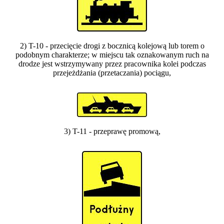
2) T-10 - przecięcie drogi z bocznicą kolejową lub torem o
podobnym charakterze; w miejscu tak oznakowanym ruch na
drodze jest wstrzymywany przez pracownika kolei podczas
przejeżdżania (przetaczania) pociągu,
3) T-11 - przeprawę promową,