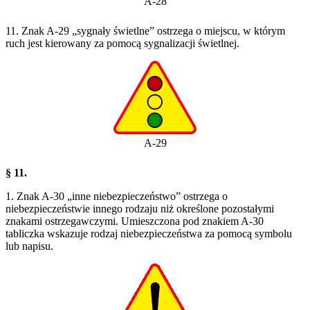
A-28
11. Znak A-29 „sygnały świetlne” ostrzega o miejscu, w którym
ruch jest kierowany za pomocą sygnalizacji świetlnej.
A-29
§ 11.
1. Znak A-30 „inne niebezpieczeństwo” ostrzega o
niebezpieczeństwie innego rodzaju niż określone pozostałymi
znakami ostrzegawczymi. Umieszczona pod znakiem A-30
tabliczka wskazuje rodzaj niebezpieczeństwa za pomocą symbolu
lub napisu.