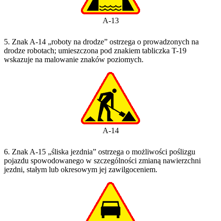
A-13
5. Znak A-14 „roboty na drodze” ostrzega o prowadzonych na
drodze robotach; umieszczona pod znakiem tabliczka T-19
wskazuje na malowanie znaków poziomych.
A-14
6. Znak A-15 „śliska jezdnia” ostrzega o możliwości poślizgu
pojazdu spowodowanego w szczególności zmianą nawierzchni
jezdni, stałym lub okresowym jej zawilgoceniem.