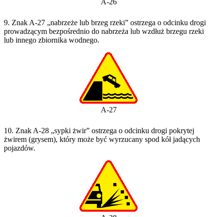
A-26
9. Znak A-27 „nabrzeże lub brzeg rzeki” ostrzega o odcinku drogi
prowadzącym bezpośrednio do nabrzeża lub wzdłuż brzegu rzeki
lub innego zbiornika wodnego.
A-27
10. Znak A-28 „sypki żwir” ostrzega o odcinku drogi pokrytej
żwirem (grysem), który może być wyrzucany spod kół jadących
pojazdów.