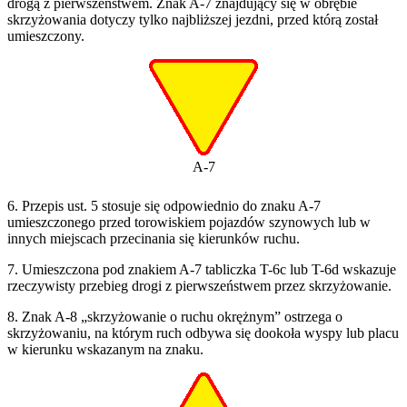
drogą z pierwszeństwem. Znak A-7 znajdujący się w obrębie
skrzyżowania dotyczy tylko najbliższej jezdni, przed którą został
umieszczony.
A-7
6. Przepis ust. 5 stosuje się odpowiednio do znaku A-7
umieszczonego przed torowiskiem pojazdów szynowych lub w
innych miejscach przecinania się kierunków ruchu.
7. Umieszczona pod znakiem A-7 tabliczka T-6c lub T-6d wskazuje
rzeczywisty przebieg drogi z pierwszeństwem przez skrzyżowanie.
8. Znak A-8 „skrzyżowanie o ruchu okrężnym” ostrzega o
skrzyżowaniu, na którym ruch odbywa się dookoła wyspy lub placu
w kierunku wskazanym na znaku.