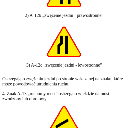
2) A-12b „zwężenie jezdni - prawostronne”
3) A-12c „zwężenie jezdni - lewostronne”
Ostrzegają o zwężeniu jezdni po stronie wskazanej na znaku, które
może powodować utrudnienia ruchu.
4. Znak A-13 „ruchomy most” ostrzega o wjeździe na most
zwodzony lub obrotowy.