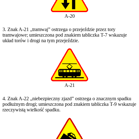
A-20
3. Znak A-21 „tramwaj” ostrzega o przejeździe przez tory
tramwajowe; umieszczona pod znakiem tabliczka T-7 wskazuje
układ torów i drogi na tym przejeździe.
A-21
4. Znak A-22 „niebezpieczny zjazd” ostrzega o znacznym spadku
podłużnym drogi; umieszczona pod znakiem tabliczka T-9 wskazuje
rzeczywistą wielkość spadku.