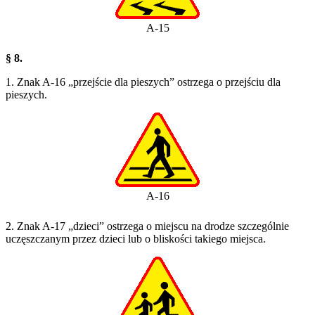
A-15
§ 8.
1. Znak A-16 „przejście dla pieszych” ostrzega o przejściu dla
pieszych.
A-16
2. Znak A-17 „dzieci” ostrzega o miejscu na drodze szczególnie
uczęszczanym przez dzieci lub o bliskości takiego miejsca.