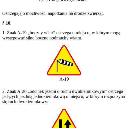
Ostrzegają o możliwości napotkania na drodze zwierząt.
§ 10.
1. Znak A-19 „boczny wiatr” ostrzega o miejscu, w którym mogą
występować silne boczne podmuchy wiatru.
A-19
2. Znak A-20 „odcinek jezdni o ruchu dwukierunkowym” ostrzega
jadących jezdnią jednokierunkową o miejscu, w którym rozpoczyna
się ruch dwukierunkowy.