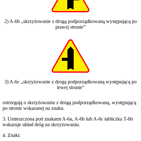
2) A-6b „skrzyżowanie z drogą podporządkowaną występującą po
prawej stronie”
3) A-6c „skrzyżowanie z drogą podporządkowaną występującą po
lewej stronie”
ostrzegają o skrzyżowaniu z drogą podporządkowaną, występującą
po stronie wskazanej na znaku.
3. Umieszczona pod znakami A-6a, A-6b lub A-6c tabliczka T-6b
wskazuje układ dróg na skrzyżowaniu.
4. Znaki: