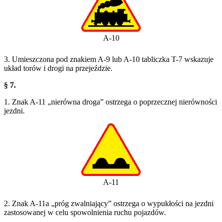
A-10
3. Umieszczona pod znakiem A-9 lub A-10 tabliczka T-7 wskazuje
układ torów i drogi na przejeździe.
§ 7.
1. Znak A-11 „nierówna droga” ostrzega o poprzecznej nierówności
jezdni.
A-11
2. Znak A-11a „próg zwalniający” ostrzega o wypukłości na jezdni
zastosowanej w celu spowolnienia ruchu pojazdów.