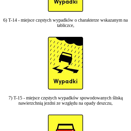
6) T-14 - miejsce częstych wypadków o charakterze wskazanym na
tabliczce,
7) T-15 - miejsce częstych wypadków spowodowanych śliską
nawierzchnią jezdni ze względu na opady deszczu,