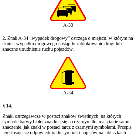
A-33
2. Znak A-34 „wypadek drogowy” ostrzega o miejscu, w którym na
skutek wypadku drogowego nastąpiło zablokowanie drogi lub
znaczne utrudnienie ruchu pojazdów.
A-34
§ 14.
Znaki ostrzegawcze w postaci znaków świetlnych, na których
symbole barwy białej znajdują się na czarnym tle, mają takie samo
znaczenie, jak znaki w postaci tarcz z czarnymi symbolami. Przepis
ten stosuje się odpowiednio do symboli i napisów na tabliczkach