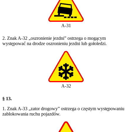
A-31
2. Znak A-32 „oszronienie jezdni” ostrzega o mogącym
występować na drodze oszronieniu jezdni lub gołoledzi.
A-32
§ 13.
1. Znak A-33 „zator drogowy” ostrzega o częstym występowaniu
zablokowania ruchu pojazdów.