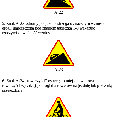
A-22
5. Znak A-23 „stromy podjazd” ostrzega o znacznym wzniesieniu
drogi; umieszczona pod znakiem tabliczka T-9 wskazuje
rzeczywistą wielkość wzniesienia.
A-23
6. Znak A-24 „rowerzyści” ostrzega o miejscu, w którym
rowerzyści wjeżdżają z drogi dla rowerów na jezdnię lub przez nią
przejeżdżają.