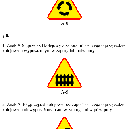
A-8
§ 6.
1. Znak A-9 „przejazd kolejowy z zaporami” ostrzega o przejeździe
kolejowym wyposażonym w zapory lub półzapory.
A-9
2. Znak A-10 „przejazd kolejowy bez zapór” ostrzega o przejeździe
kolejowym niewyposażonym ani w zapory, ani w półzapory.