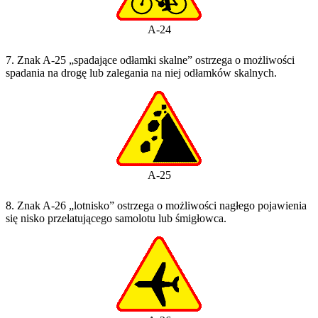
A-24
7. Znak A-25 „spadające odłamki skalne” ostrzega o możliwości
spadania na drogę lub zalegania na niej odłamków skalnych.
A-25
8. Znak A-26 „lotnisko” ostrzega o możliwości nagłego pojawienia
się nisko przelatującego samolotu lub śmigłowca.