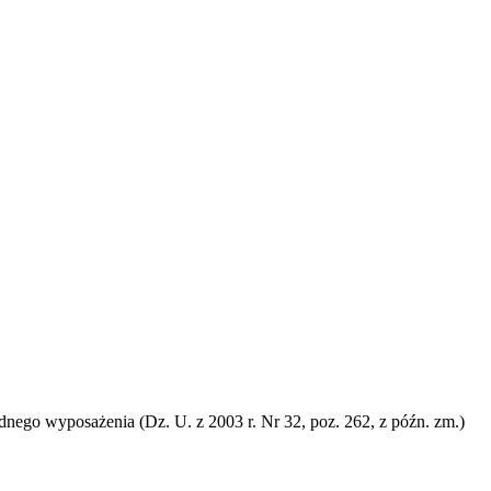
dnego wyposażenia (Dz. U. z 2003 r. Nr 32, poz. 262, z późn. zm.)