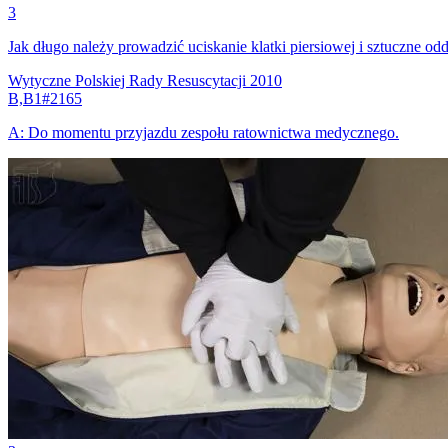
3
Jak długo należy prowadzić uciskanie klatki piersiowej i sztuczne 
Wytyczne Polskiej Rady Resuscytacji 2010
B,B1
#
2165
A
:
Do momentu przyjazdu zespołu ratownictwa medycznego.