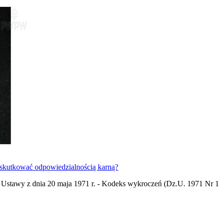
kutkować odpowiedzialnością karną?
Ustawy z dnia 20 maja 1971 r. - Kodeks wykroczeń (Dz.U. 1971 Nr 1