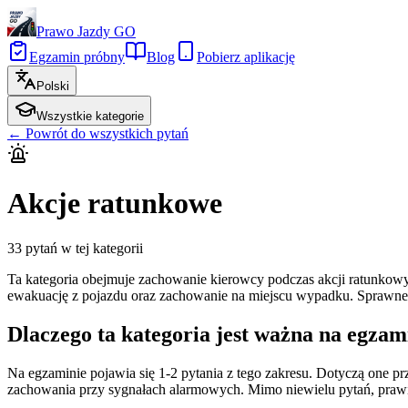
Prawo Jazdy GO
Egzamin próbny
Blog
Pobierz aplikację
Polski
Wszystkie kategorie
←
Powrót do wszystkich pytań
Akcje ratunkowe
33
pytań w tej kategorii
Ta kategoria obejmuje zachowanie kierowcy podczas akcji ratunkowy
ewakuację z pojazdu oraz zachowanie na miejscu wypadku. Sprawne
Dlaczego ta kategoria jest ważna na egzam
Na egzaminie pojawia się 1-2 pytania z tego zakresu. Dotyczą one 
zachowania przy sygnałach alarmowych. Mimo niewielu pytań, prawi