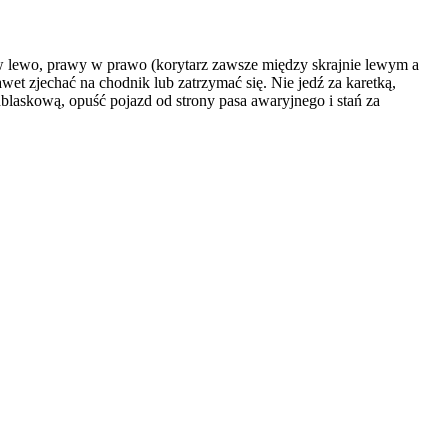
lewo, prawy w prawo (korytarz zawsze między skrajnie lewym a
t zjechać na chodnik lub zatrzymać się. Nie jedź za karetką,
dblaskową, opuść pojazd od strony pasa awaryjnego i stań za