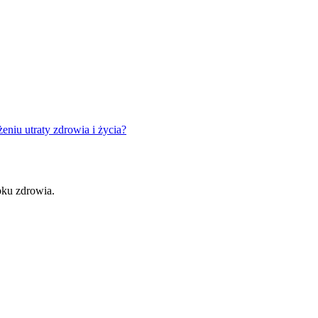
iu utraty zdrowia i życia?
bku zdrowia.