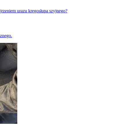
jrzeniem urazu kręgosłupa szyjnego?
cznego.