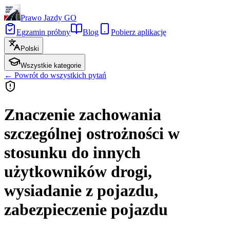
Prawo Jazdy GO
Egzamin próbny
Blog
Pobierz aplikację
Polski
Wszystkie kategorie
←
Powrót do wszystkich pytań
Znaczenie zachowania
szczególnej ostrożności w
stosunku do innych
użytkowników drogi,
wysiadanie z pojazdu,
zabezpieczenie pojazdu