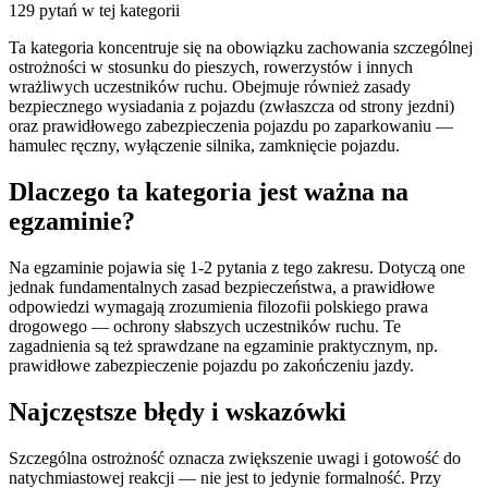
129
pytań w tej kategorii
Ta kategoria koncentruje się na obowiązku zachowania szczególnej
ostrożności w stosunku do pieszych, rowerzystów i innych
wrażliwych uczestników ruchu. Obejmuje również zasady
bezpiecznego wysiadania z pojazdu (zwłaszcza od strony jezdni)
oraz prawidłowego zabezpieczenia pojazdu po zaparkowaniu —
hamulec ręczny, wyłączenie silnika, zamknięcie pojazdu.
Dlaczego ta kategoria jest ważna na
egzaminie?
Na egzaminie pojawia się 1-2 pytania z tego zakresu. Dotyczą one
jednak fundamentalnych zasad bezpieczeństwa, a prawidłowe
odpowiedzi wymagają zrozumienia filozofii polskiego prawa
drogowego — ochrony słabszych uczestników ruchu. Te
zagadnienia są też sprawdzane na egzaminie praktycznym, np.
prawidłowe zabezpieczenie pojazdu po zakończeniu jazdy.
Najczęstsze błędy i wskazówki
Szczególna ostrożność oznacza zwiększenie uwagi i gotowość do
natychmiastowej reakcji — nie jest to jedynie formalność. Przy