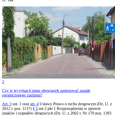
2
Czy w tej sytuacji masz obowiązek zastosować zasadę
ograniczonego zaufania?
Art. 3
ust. 1 oraz
art. 4
Ustawy Prawo o ruchu drogowym (Dz. U. z
2012 r. poz. 1137)
§ 5
ust 2 pkt 1 Rozporządzenia w sprawie
znaków i sygnałów drogowych (Dz. U. z 2002 r. Nr 170 poz. 1393