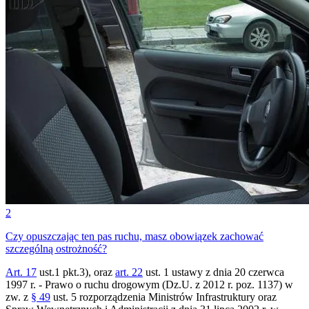
2
Czy opuszczając ten pas ruchu, masz obowiązek zachować
szczególną ostrożność?
Art. 17
ust.1 pkt.3), oraz
art. 22
ust. 1 ustawy z dnia 20 czerwca
1997 r. - Prawo o ruchu drogowym (Dz.U. z 2012 r. poz. 1137) w
zw. z
§ 49
ust. 5 rozporządzenia Ministrów Infrastruktury oraz