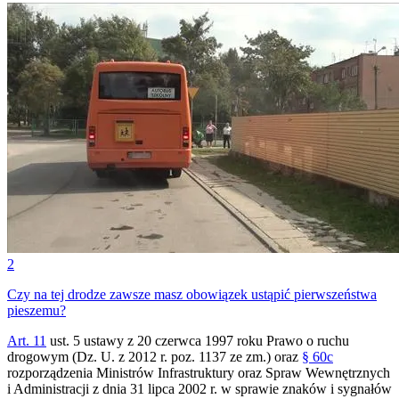
2
Czy na tej drodze zawsze masz obowiązek ustąpić pierwszeństwa
pieszemu?
Art. 11
ust. 5 ustawy z 20 czerwca 1997 roku Prawo o ruchu
drogowym (Dz. U. z 2012 r. poz. 1137 ze zm.) oraz
§ 60c
rozporządzenia Ministrów Infrastruktury oraz Spraw Wewnętrznych
i Administracji z dnia 31 lipca 2002 r. w sprawie znaków i sygnałów