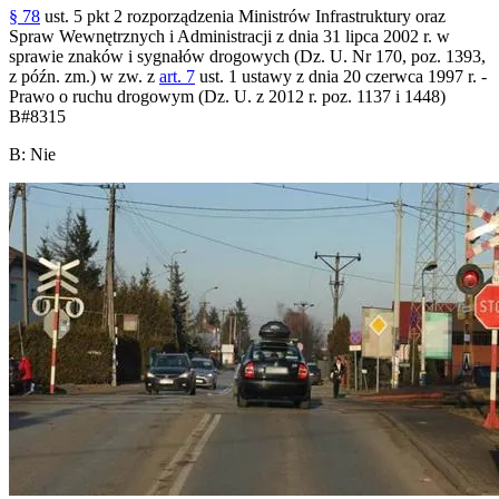
§ 78
ust. 5 pkt 2 rozporządzenia Ministrów Infrastruktury oraz
Spraw Wewnętrznych i Administracji z dnia 31 lipca 2002 r. w
sprawie znaków i sygnałów drogowych (Dz. U. Nr 170, poz. 1393,
z późn. zm.) w zw. z
art. 7
ust. 1 ustawy z dnia 20 czerwca 1997 r. -
Prawo o ruchu drogowym (Dz. U. z 2012 r. poz. 1137 i 1448)
B
#
8315
B
:
Nie