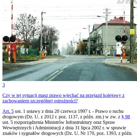
3
Czy w tej sytuacji masz prawo wjechać na przejazd kolejowy z
zachowaniem szczególnej ostrożności?
Art. 5
ust. 1 ustawy z dnia 20 czerwca 1997 r. - Prawo o ruchu
drogowym (Dz. U. z 2012 r. poz. 1137, z późn. zm.) w zw. z
§ 98
ust. 5 rozporządzenia Ministrów Infrastruktury oraz Spraw
Wewnętrznych i Administracji z dnia 31 lipca 2002 r. w sprawie
znaków i sygnałów drogowych (Dz. U. Nr 170, poz. 1393, z późn.