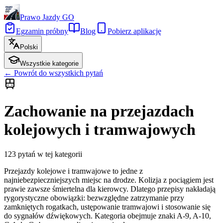
Prawo Jazdy GO
Egzamin próbny
Blog
Pobierz aplikację
Polski
Wszystkie kategorie
←
Powrót do wszystkich pytań
Zachowanie na przejazdach
kolejowych i tramwajowych
123
pytań w tej kategorii
Przejazdy kolejowe i tramwajowe to jedne z
najniebezpieczniejszych miejsc na drodze. Kolizja z pociągiem jest
prawie zawsze śmiertelna dla kierowcy. Dlatego przepisy nakładają
rygorystyczne obowiązki: bezwzględne zatrzymanie przy
zamkniętych rogatkach, ustępowanie tramwajowi i stosowanie się
do sygnałów dźwiękowych. Kategoria obejmuje znaki A-9, A-10,