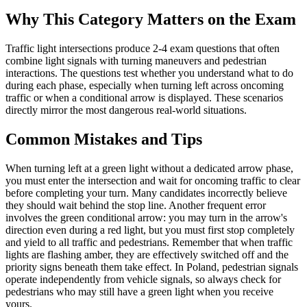
Why This Category Matters on the Exam
Traffic light intersections produce 2-4 exam questions that often
combine light signals with turning maneuvers and pedestrian
interactions. The questions test whether you understand what to do
during each phase, especially when turning left across oncoming
traffic or when a conditional arrow is displayed. These scenarios
directly mirror the most dangerous real-world situations.
Common Mistakes and Tips
When turning left at a green light without a dedicated arrow phase,
you must enter the intersection and wait for oncoming traffic to clear
before completing your turn. Many candidates incorrectly believe
they should wait behind the stop line. Another frequent error
involves the green conditional arrow: you may turn in the arrow's
direction even during a red light, but you must first stop completely
and yield to all traffic and pedestrians. Remember that when traffic
lights are flashing amber, they are effectively switched off and the
priority signs beneath them take effect. In Poland, pedestrian signals
operate independently from vehicle signals, so always check for
pedestrians who may still have a green light when you receive
yours.