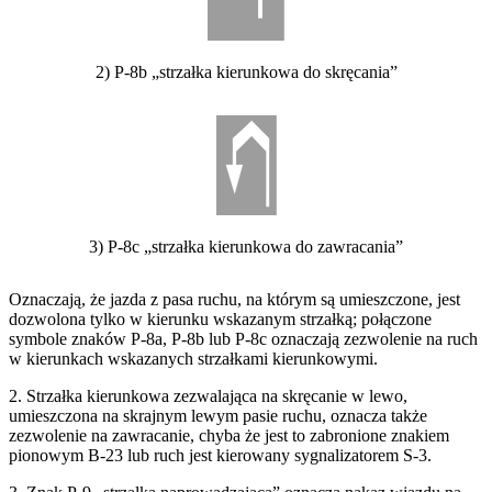
2) P-8b „strzałka kierunkowa do skręcania”
3) P-8c „strzałka kierunkowa do zawracania”
Oznaczają, że jazda z pasa ruchu, na którym są umieszczone, jest
dozwolona tylko w kierunku wskazanym strzałką; połączone
symbole znaków P-8a, P-8b lub P-8c oznaczają zezwolenie na ruch
w kierunkach wskazanych strzałkami kierunkowymi.
2. Strzałka kierunkowa zezwalająca na skręcanie w lewo,
umieszczona na skrajnym lewym pasie ruchu, oznacza także
zezwolenie na zawracanie, chyba że jest to zabronione znakiem
pionowym B-23 lub ruch jest kierowany sygnalizatorem S-3.