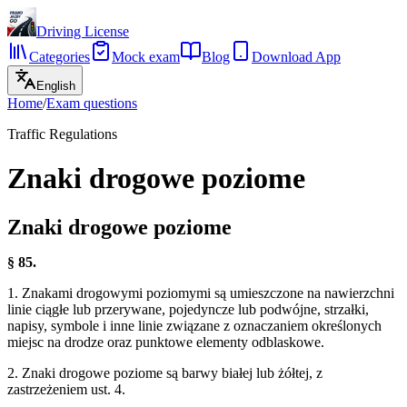
Driving License
Categories
Mock exam
Blog
Download App
English
Home
/
Exam questions
Traffic Regulations
Znaki drogowe poziome
Znaki drogowe poziome
§ 85.
1. Znakami drogowymi poziomymi są umieszczone na nawierzchni
linie ciągłe lub przerywane, pojedyncze lub podwójne, strzałki,
napisy, symbole i inne linie związane z oznaczaniem określonych
miejsc na drodze oraz punktowe elementy odblaskowe.
2. Znaki drogowe poziome są barwy białej lub żółtej, z
zastrzeżeniem ust. 4.