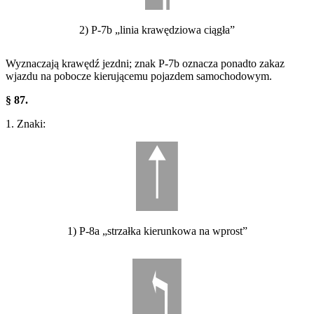
2) P-7b „linia krawędziowa ciągła”
Wyznaczają krawędź jezdni; znak P-7b oznacza ponadto zakaz
wjazdu na pobocze kierującemu pojazdem samochodowym.
§ 87.
1. Znaki:
1) P-8a „strzałka kierunkowa na wprost”