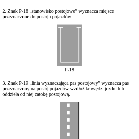
2. Znak P-18 „stanowisko postojowe” wyznacza miejsce
przeznaczone do postoju pojazdów.
P-18
3. Znak P-19 „linia wyznaczająca pas postojowy” wyznacza pas
przeznaczony na postój pojazdów wzdłuż krawędzi jezdni lub
oddziela od niej zatokę postojową.