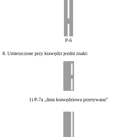
P-6
8. Umieszczone przy krawędzi jezdni znaki:
1) P-7a „linia krawędziowa przerywana”