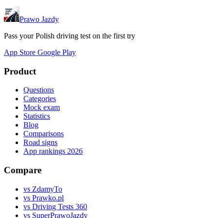
Prawo Jazdy
Pass your Polish driving test on the first try
App Store
Google Play
Product
Questions
Categories
Mock exam
Statistics
Blog
Comparisons
Road signs
App rankings 2026
Compare
vs ZdamyTo
vs Prawko.pl
vs Driving Tests 360
vs SuperPrawoJazdy