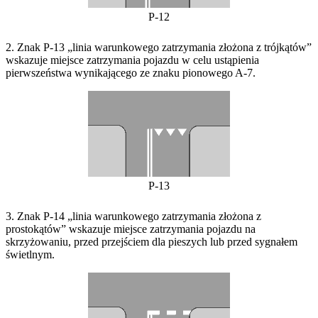
P-12
2. Znak P-13 „linia warunkowego zatrzymania złożona z trójkątów”
wskazuje miejsce zatrzymania pojazdu w celu ustąpienia
pierwszeństwa wynikającego ze znaku pionowego A-7.
P-13
3. Znak P-14 „linia warunkowego zatrzymania złożona z
prostokątów” wskazuje miejsce zatrzymania pojazdu na
skrzyżowaniu, przed przejściem dla pieszych lub przed sygnałem
świetlnym.