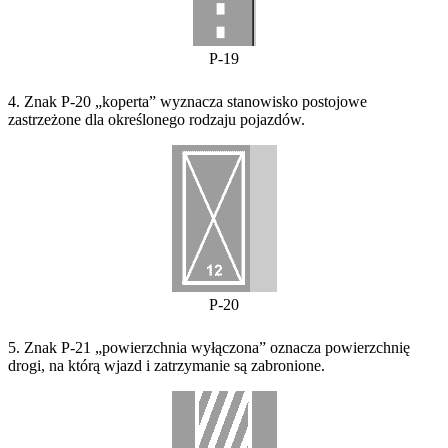
P-19
4. Znak P-20 „koperta” wyznacza stanowisko postojowe
zastrzeżone dla określonego rodzaju pojazdów.
P-20
5. Znak P-21 „powierzchnia wyłączona” oznacza powierzchnię
drogi, na którą wjazd i zatrzymanie są zabronione.