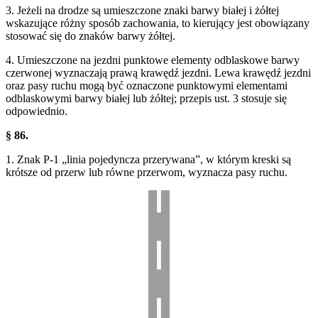
3. Jeżeli na drodze są umieszczone znaki barwy białej i żółtej
wskazujące różny sposób zachowania, to kierujący jest obowiązany
stosować się do znaków barwy żółtej.
4. Umieszczone na jezdni punktowe elementy odblaskowe barwy
czerwonej wyznaczają prawą krawędź jezdni. Lewa krawędź jezdni
oraz pasy ruchu mogą być oznaczone punktowymi elementami
odblaskowymi barwy białej lub żółtej; przepis ust. 3 stosuje się
odpowiednio.
§ 86.
1. Znak P-1 „linia pojedyncza przerywana”, w którym kreski są
krótsze od przerw lub równe przerwom, wyznacza pasy ruchu.