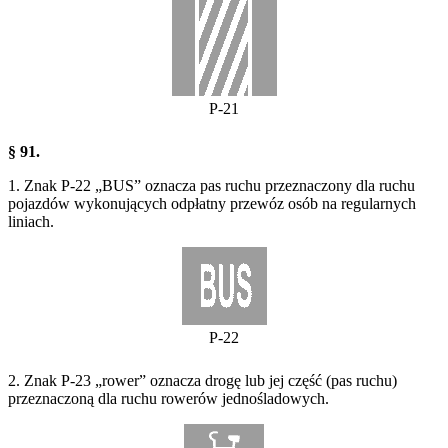
P-21
§ 91.
1. Znak P-22 „BUS” oznacza pas ruchu przeznaczony dla ruchu
pojazdów wykonujących odpłatny przewóz osób na regularnych
liniach.
P-22
2. Znak P-23 „rower” oznacza drogę lub jej część (pas ruchu)
przeznaczoną dla ruchu rowerów jednośladowych.