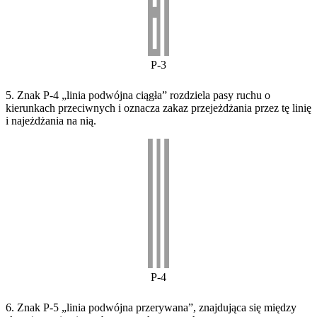
P-3
5. Znak P-4 „linia podwójna ciągła” rozdziela pasy ruchu o
kierunkach przeciwnych i oznacza zakaz przejeżdżania przez tę linię
i najeżdżania na nią.
P-4
6. Znak P-5 „linia podwójna przerywana”, znajdująca się między