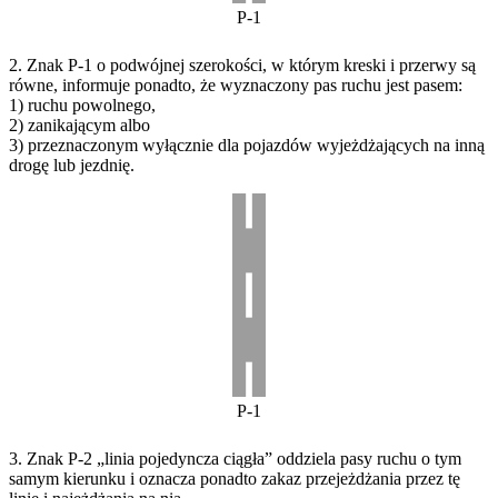
P-1
2. Znak P-1 o podwójnej szerokości, w którym kreski i przerwy są
równe, informuje ponadto, że wyznaczony pas ruchu jest pasem:
1) ruchu powolnego,
2) zanikającym albo
3) przeznaczonym wyłącznie dla pojazdów wyjeżdżających na inną
drogę lub jezdnię.
P-1
3. Znak P-2 „linia pojedyncza ciągła” oddziela pasy ruchu o tym
samym kierunku i oznacza ponadto zakaz przejeżdżania przez tę