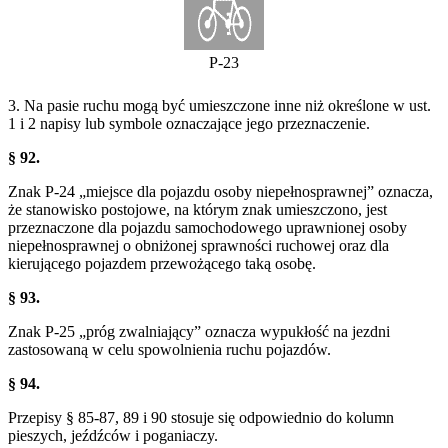
P-23
3. Na pasie ruchu mogą być umieszczone inne niż określone w ust.
1 i 2 napisy lub symbole oznaczające jego przeznaczenie.
§ 92.
Znak P-24 „miejsce dla pojazdu osoby niepełnosprawnej” oznacza,
że stanowisko postojowe, na którym znak umieszczono, jest
przeznaczone dla pojazdu samochodowego uprawnionej osoby
niepełnosprawnej o obniżonej sprawności ruchowej oraz dla
kierującego pojazdem przewożącego taką osobę.
§ 93.
Znak P-25 „próg zwalniający” oznacza wypukłość na jezdni
zastosowaną w celu spowolnienia ruchu pojazdów.
§ 94.
Przepisy § 85-87, 89 i 90 stosuje się odpowiednio do kolumn
pieszych, jeźdźców i poganiaczy.