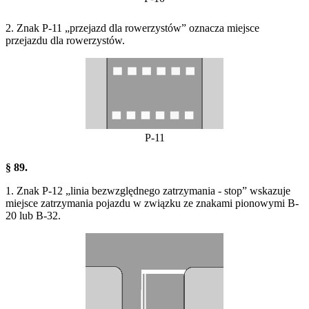
2. Znak P-11 „przejazd dla rowerzystów” oznacza miejsce
przejazdu dla rowerzystów.
P-11
§ 89.
1. Znak P-12 „linia bezwzględnego zatrzymania - stop” wskazuje
miejsce zatrzymania pojazdu w związku ze znakami pionowymi B-
20 lub B-32.