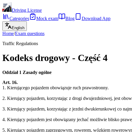
Driving License
Categories
Mock exam
Blog
Download App
English
Home
/
Exam questions
Traffic Regulations
Kodeks drogowy - Część 4
Oddział 1 Zasady ogólne
Art. 16.
1. Kierującego pojazdem obowiązuje ruch prawostronny.
2. Kierujący pojazdem, korzystając z drogi dwujezdniowej, jest obow
3. Kierujący pojazdem, korzystając z jezdni dwukierunkowej co najmn
4. Kierujący pojazdem jest obowiązany jechać możliwie blisko prawej
5. Kierujący pojazdem zaprzęgowym, rowerem, wózkiem rowerowym,