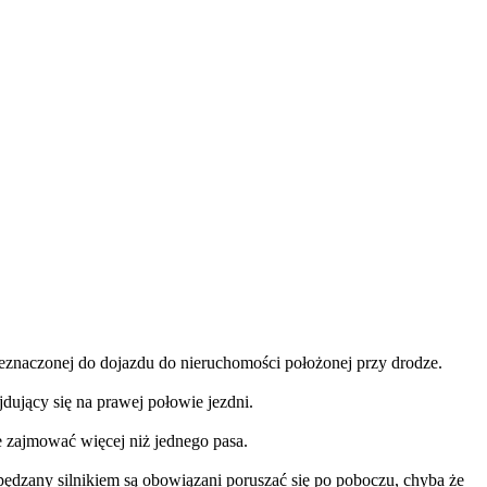
rzeznaczonej do dojazdu do nieruchomości położonej przy drodze.
dujący się na prawej połowie jezdni.
e zajmować więcej niż jednego pasa.
zany silnikiem są obowiązani poruszać się po poboczu, chyba że