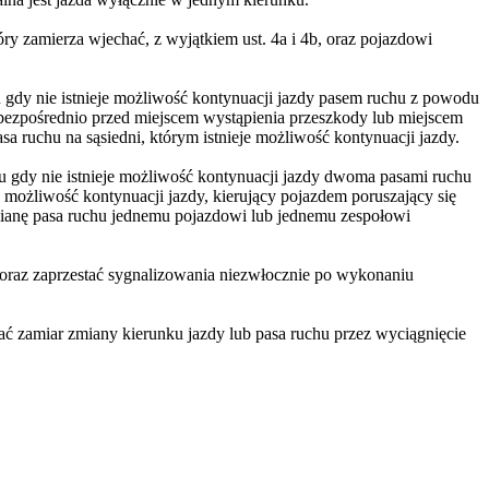
ry zamierza wjechać, z wyjątkiem ust. 4a i 4b, oraz pojazdowi
gdy nie istnieje możliwość kontynuacji jazdy pasem ruchu z powodu
 bezpośrednio przed miejscem wystąpienia przeszkody lub miejscem
a ruchu na sąsiedni, którym istnieje możliwość kontynuacji jazdy.
 gdy nie istnieje możliwość kontynuacji jazdy dwoma pasami ruchu
e możliwość kontynuacji jazdy, kierujący pojazdem poruszający się
mianę pasa ruchu jednemu pojazdowi lub jednemu zespołowi
oraz zaprzestać sygnalizowania niezwłocznie po wykonaniu
ć zamiar zmiany kierunku jazdy lub pasa ruchu przez wyciągnięcie