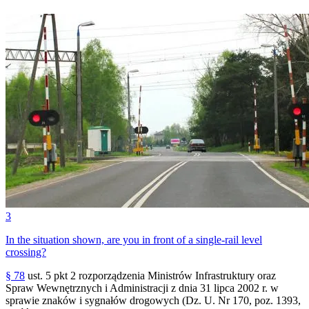
3
In the situation shown, are you in front of a single-rail level
crossing?
§ 78
ust. 5 pkt 2 rozporządzenia Ministrów Infrastruktury oraz
Spraw Wewnętrznych i Administracji z dnia 31 lipca 2002 r. w
sprawie znaków i sygnałów drogowych (Dz. U. Nr 170, poz. 1393,