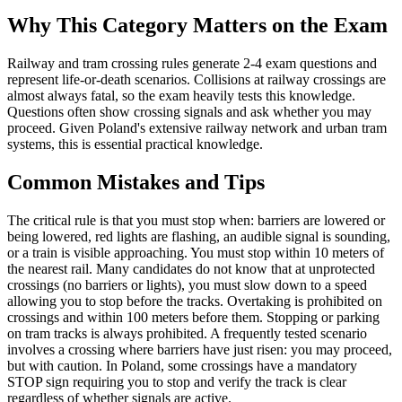
Why This Category Matters on the Exam
Railway and tram crossing rules generate 2-4 exam questions and
represent life-or-death scenarios. Collisions at railway crossings are
almost always fatal, so the exam heavily tests this knowledge.
Questions often show crossing signals and ask whether you may
proceed. Given Poland's extensive railway network and urban tram
systems, this is essential practical knowledge.
Common Mistakes and Tips
The critical rule is that you must stop when: barriers are lowered or
being lowered, red lights are flashing, an audible signal is sounding,
or a train is visible approaching. You must stop within 10 meters of
the nearest rail. Many candidates do not know that at unprotected
crossings (no barriers or lights), you must slow down to a speed
allowing you to stop before the tracks. Overtaking is prohibited on
crossings and within 100 meters before them. Stopping or parking
on tram tracks is always prohibited. A frequently tested scenario
involves a crossing where barriers have just risen: you may proceed,
but with caution. In Poland, some crossings have a mandatory
STOP sign requiring you to stop and verify the track is clear
regardless of whether signals are active.