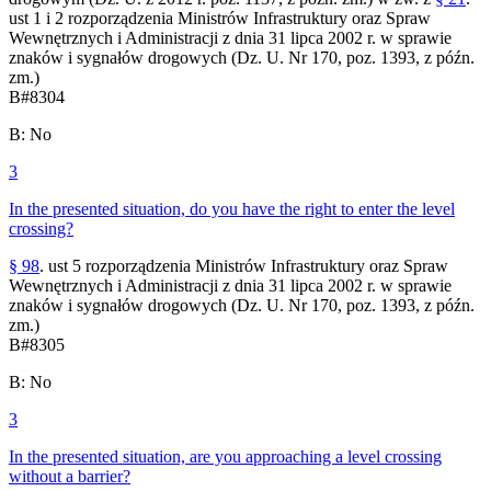
ust 1 i 2 rozporządzenia Ministrów Infrastruktury oraz Spraw
Wewnętrznych i Administracji z dnia 31 lipca 2002 r. w sprawie
znaków i sygnałów drogowych (Dz. U. Nr 170, poz. 1393, z późn.
zm.)
B
#
8304
B
:
No
3
In the presented situation, do you have the right to enter the level
crossing?
§ 98
. ust 5 rozporządzenia Ministrów Infrastruktury oraz Spraw
Wewnętrznych i Administracji z dnia 31 lipca 2002 r. w sprawie
znaków i sygnałów drogowych (Dz. U. Nr 170, poz. 1393, z późn.
zm.)
B
#
8305
B
:
No
3
In the presented situation, are you approaching a level crossing
without a barrier?