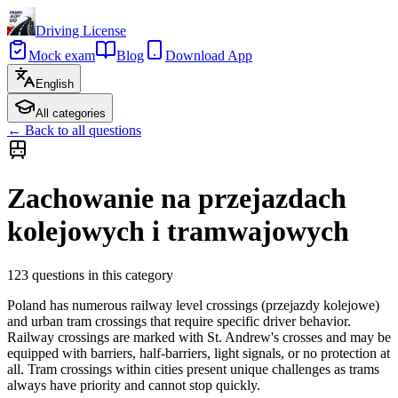
Driving License
Mock exam
Blog
Download App
English
All categories
←
Back to all questions
Zachowanie na przejazdach
kolejowych i tramwajowych
123
questions in this category
Poland has numerous railway level crossings (przejazdy kolejowe)
and urban tram crossings that require specific driver behavior.
Railway crossings are marked with St. Andrew's crosses and may be
equipped with barriers, half-barriers, light signals, or no protection at
all. Tram crossings within cities present unique challenges as trams
always have priority and cannot stop quickly.