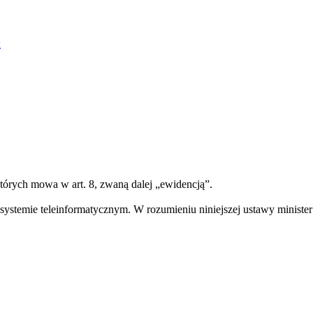
к
których mowa w art. 8, zwaną dalej „ewidencją”.
systemie teleinformatycznym. W rozumieniu niniejszej ustawy minister