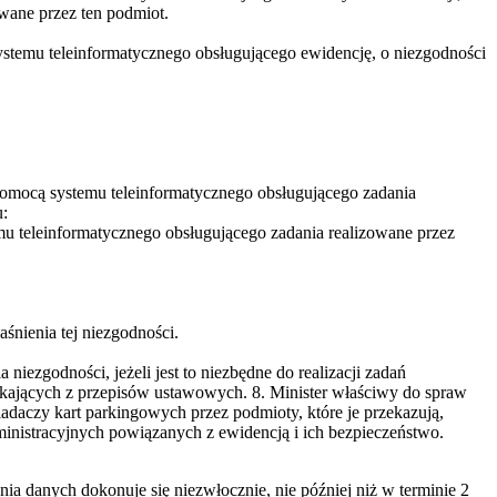
wane przez ten podmiot.
ystemu teleinformatycznego obsługującego ewidencję, o niezgodności
 pomocą systemu teleinformatycznego obsługującego zadania
u:
u teleinformatycznego obsługującego zadania realizowane przez
nienia tej niezgodności.
ezgodności, jeżeli jest to niezbędne do realizacji zadań
ających z przepisów ustawowych. 8. Minister właściwy do spraw
iadaczy kart parkingowych przez podmioty, które je przekazują,
inistracyjnych powiązanych z ewidencją i ich bezpieczeństwo.
danych dokonuje się niezwłocznie, nie później niż w terminie 2