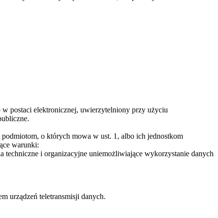
 postaci elektronicznej, uwierzytelniony przy użyciu
publiczne.
 podmiotom, o których mowa w ust. 1, albo ich jednostkom
jące warunki:
nia techniczne i organizacyjne uniemożliwiające wykorzystanie danych
m urządzeń teletransmisji danych.