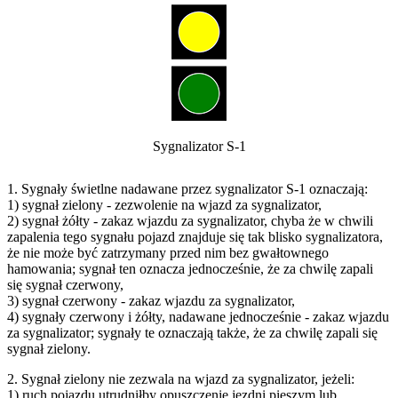
Sygnalizator S-1
1. Sygnały świetlne nadawane przez sygnalizator S-1 oznaczają:
1) sygnał zielony - zezwolenie na wjazd za sygnalizator,
2) sygnał żółty - zakaz wjazdu za sygnalizator, chyba że w chwili
zapalenia tego sygnału pojazd znajduje się tak blisko sygnalizatora,
że nie może być zatrzymany przed nim bez gwałtownego
hamowania; sygnał ten oznacza jednocześnie, że za chwilę zapali
się sygnał czerwony,
3) sygnał czerwony - zakaz wjazdu za sygnalizator,
4) sygnały czerwony i żółty, nadawane jednocześnie - zakaz wjazdu
za sygnalizator; sygnały te oznaczają także, że za chwilę zapali się
sygnał zielony.
2. Sygnał zielony nie zezwala na wjazd za sygnalizator, jeżeli:
1) ruch pojazdu utrudniłby opuszczenie jezdni pieszym lub