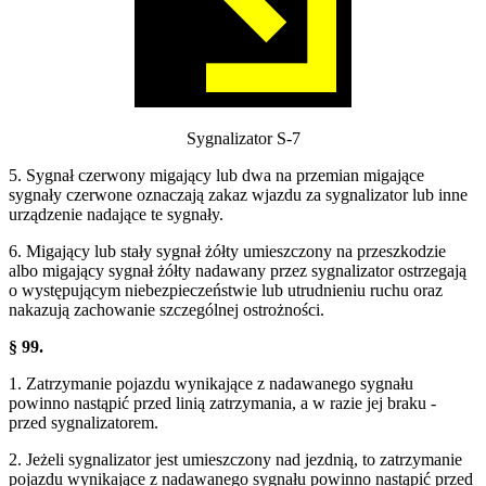
Sygnalizator S-7
5. Sygnał czerwony migający lub dwa na przemian migające
sygnały czerwone oznaczają zakaz wjazdu za sygnalizator lub inne
urządzenie nadające te sygnały.
6. Migający lub stały sygnał żółty umieszczony na przeszkodzie
albo migający sygnał żółty nadawany przez sygnalizator ostrzegają
o występującym niebezpieczeństwie lub utrudnieniu ruchu oraz
nakazują zachowanie szczególnej ostrożności.
§ 99.
1. Zatrzymanie pojazdu wynikające z nadawanego sygnału
powinno nastąpić przed linią zatrzymania, a w razie jej braku -
przed sygnalizatorem.
2. Jeżeli sygnalizator jest umieszczony nad jezdnią, to zatrzymanie
pojazdu wynikające z nadawanego sygnału powinno nastąpić przed