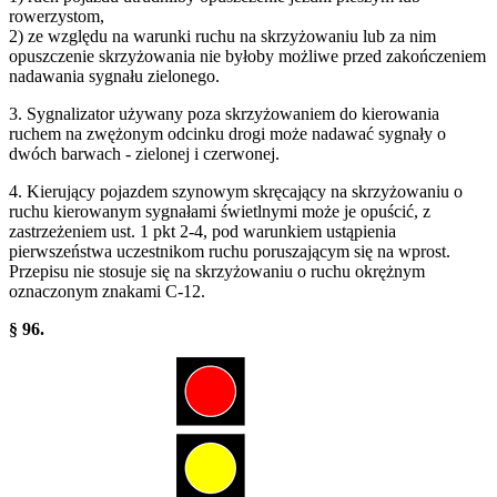
rowerzystom,
2) ze względu na warunki ruchu na skrzyżowaniu lub za nim
opuszczenie skrzyżowania nie byłoby możliwe przed zakończeniem
nadawania sygnału zielonego.
3. Sygnalizator używany poza skrzyżowaniem do kierowania
ruchem na zwężonym odcinku drogi może nadawać sygnały o
dwóch barwach - zielonej i czerwonej.
4. Kierujący pojazdem szynowym skręcający na skrzyżowaniu o
ruchu kierowanym sygnałami świetlnymi może je opuścić, z
zastrzeżeniem ust. 1 pkt 2-4, pod warunkiem ustąpienia
pierwszeństwa uczestnikom ruchu poruszającym się na wprost.
Przepisu nie stosuje się na skrzyżowaniu o ruchu okrężnym
oznaczonym znakami C-12.
§ 96.