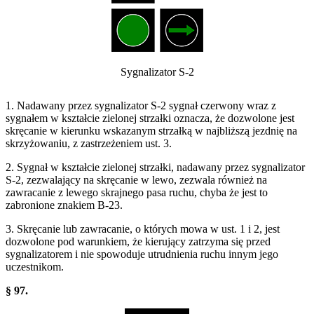
Sygnalizator S-2
1. Nadawany przez sygnalizator S-2 sygnał czerwony wraz z
sygnałem w kształcie zielonej strzałki oznacza, że dozwolone jest
skręcanie w kierunku wskazanym strzałką w najbliższą jezdnię na
skrzyżowaniu, z zastrzeżeniem ust. 3.
2. Sygnał w kształcie zielonej strzałki, nadawany przez sygnalizator
S-2, zezwalający na skręcanie w lewo, zezwala również na
zawracanie z lewego skrajnego pasa ruchu, chyba że jest to
zabronione znakiem B-23.
3. Skręcanie lub zawracanie, o których mowa w ust. 1 i 2, jest
dozwolone pod warunkiem, że kierujący zatrzyma się przed
sygnalizatorem i nie spowoduje utrudnienia ruchu innym jego
uczestnikom.
§ 97.