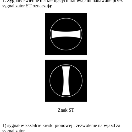
1. Sygnały świetlne dla kierujących tramwajami nadawane przez
sygnalizator ST oznaczają:
Znak ST
1) sygnał w kształcie kreski pionowej - zezwolenie na wjazd za
sygnalizator,