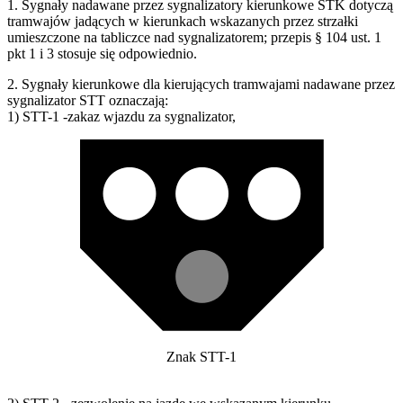
1. Sygnały nadawane przez sygnalizatory kierunkowe STK dotyczą
tramwajów jadących w kierunkach wskazanych przez strzałki
umieszczone na tabliczce nad sygnalizatorem; przepis § 104 ust. 1
pkt 1 i 3 stosuje się odpowiednio.
2. Sygnały kierunkowe dla kierujących tramwajami nadawane przez
sygnalizator STT oznaczają:
1) STT-1 -zakaz wjazdu za sygnalizator,
Znak STT-1