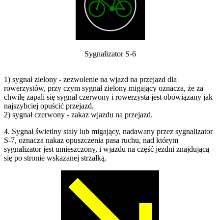
Sygnalizator S-6
1) sygnał zielony - zezwolenie na wjazd na przejazd dla
rowerzystów, przy czym sygnał zielony migający oznacza, że za
chwilę zapali się sygnał czerwony i rowerzysta jest obowiązany jak
najszybciej opuścić przejazd,
2) sygnał czerwony - zakaz wjazdu na przejazd.
4. Sygnał świetlny stały lub migający, nadawany przez sygnalizator
S-7, oznacza nakaz opuszczenia pasa ruchu, nad którym
sygnalizator jest umieszczony, i wjazdu na część jezdni znajdującą
się po stronie wskazanej strzałką.