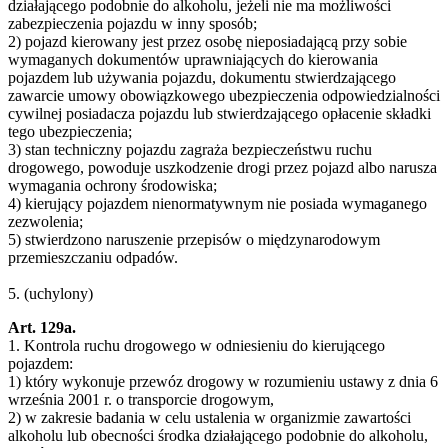
działającego podobnie do alkoholu, jeżeli nie ma możliwości
zabezpieczenia pojazdu w inny sposób;
2) pojazd kierowany jest przez osobę nieposiadającą przy sobie
wymaganych dokumentów uprawniających do kierowania
pojazdem lub używania pojazdu, dokumentu stwierdzającego
zawarcie umowy obowiązkowego ubezpieczenia odpowiedzialności
cywilnej posiadacza pojazdu lub stwierdzającego opłacenie składki
tego ubezpieczenia;
3) stan techniczny pojazdu zagraża bezpieczeństwu ruchu
drogowego, powoduje uszkodzenie drogi przez pojazd albo narusza
wymagania ochrony środowiska;
4) kierujący pojazdem nienormatywnym nie posiada wymaganego
zezwolenia;
5) stwierdzono naruszenie przepisów o międzynarodowym
przemieszczaniu odpadów.
5. (uchylony)
Art. 129a.
1. Kontrola ruchu drogowego w odniesieniu do kierującego
pojazdem:
1) który wykonuje przewóz drogowy w rozumieniu ustawy z dnia 6
września 2001 r. o transporcie drogowym,
2) w zakresie badania w celu ustalenia w organizmie zawartości
alkoholu lub obecności środka działającego podobnie do alkoholu,