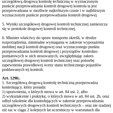
szczegółową drogową kontrolę techniczną w wyznaczonym
punkcie przeprowadzania kontroli drogowej kontrola ta jest
przeprowadzana w możliwie najkrótszym czasie i w najbliższym
wyznaczonym punkcie przeprowadzania kontroli drogowej.
5. Wyniki szczegółowej drogowej kontroli technicznej zamieszcza
się w protokole drogowej kontroli technicznej.
6. Minister właściwy do spraw transportu określi, w drodze
rozporządzenia, minimalne wymagania w zakresie wyposażenia
mobilnej stacji kontroli drogowej oraz wyznaczonego punktu
przeprowadzania kontroli drogowej i przyrządów kontrolno-
pomiarowych w nich stosowanych, uwzględniając zakres
szczegółowej drogowej kontroli technicznej oraz potrzebę
zapewnienia prawidłowej oceny stanu technicznego pojazdów
poddawanych tej kontroli.
Art. 129fc.
1. Szczegółową drogową kontrolę techniczną przeprowadza
kontrolujący, który posiada:
1) uprawnienia, o których mowa w art. 84 ust. 2, albo
2) wykształcenie i praktykę, o których mowa w art. 84 ust. 2b, oraz
odbył szkolenie dla kontrolujących w zakresie przeprowadzania
szczegółowych drogowych kontroli technicznych – oraz nie rzadziej
niż raz w ciągu 2 kolejnych lat uczestniczy w warsztatach dla