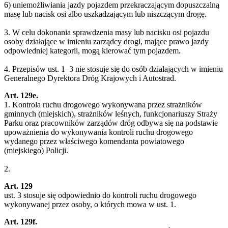
6) uniemożliwiania jazdy pojazdem przekraczającym dopuszczalną
masę lub nacisk osi albo uszkadzającym lub niszczącym drogę.
3. W celu dokonania sprawdzenia masy lub nacisku osi pojazdu
osoby działające w imieniu zarządcy drogi, mające prawo jazdy
odpowiedniej kategorii, mogą kierować tym pojazdem.
4. Przepisów ust. 1–3 nie stosuje się do osób działających w imieniu
Generalnego Dyrektora Dróg Krajowych i Autostrad.
Art. 129e.
1. Kontrola ruchu drogowego wykonywana przez strażników
gminnych (miejskich), strażników leśnych, funkcjonariuszy Straży
Parku oraz pracowników zarządów dróg odbywa się na podstawie
upoważnienia do wykonywania kontroli ruchu drogowego
wydanego przez właściwego komendanta powiatowego
(miejskiego) Policji.
2.
Art. 129
ust. 3 stosuje się odpowiednio do kontroli ruchu drogowego
wykonywanej przez osoby, o których mowa w ust. 1.
Art. 129f.