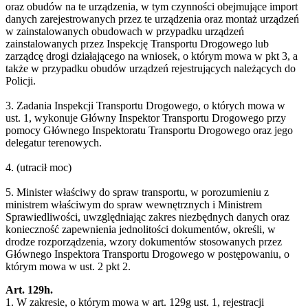
oraz obudów na te urządzenia, w tym czynności obejmujące import
danych zarejestrowanych przez te urządzenia oraz montaż urządzeń
w zainstalowanych obudowach w przypadku urządzeń
zainstalowanych przez Inspekcję Transportu Drogowego lub
zarządcę drogi działającego na wniosek, o którym mowa w pkt 3, a
także w przypadku obudów urządzeń rejestrujących należących do
Policji.
3. Zadania Inspekcji Transportu Drogowego, o których mowa w
ust. 1, wykonuje Główny Inspektor Transportu Drogowego przy
pomocy Głównego Inspektoratu Transportu Drogowego oraz jego
delegatur terenowych.
4. (utracił moc)
5. Minister właściwy do spraw transportu, w porozumieniu z
ministrem właściwym do spraw wewnętrznych i Ministrem
Sprawiedliwości, uwzględniając zakres niezbędnych danych oraz
konieczność zapewnienia jednolitości dokumentów, określi, w
drodze rozporządzenia, wzory dokumentów stosowanych przez
Głównego Inspektora Transportu Drogowego w postępowaniu, o
którym mowa w ust. 2 pkt 2.
Art. 129h.
1. W zakresie, o którym mowa w art. 129g ust. 1, rejestracji