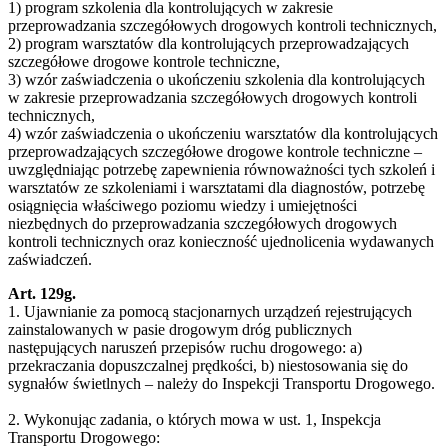
1) program szkolenia dla kontrolujących w zakresie
przeprowadzania szczegółowych drogowych kontroli technicznych,
2) program warsztatów dla kontrolujących przeprowadzających
szczegółowe drogowe kontrole techniczne,
3) wzór zaświadczenia o ukończeniu szkolenia dla kontrolujących
w zakresie przeprowadzania szczegółowych drogowych kontroli
technicznych,
4) wzór zaświadczenia o ukończeniu warsztatów dla kontrolujących
przeprowadzających szczegółowe drogowe kontrole techniczne –
uwzględniając potrzebę zapewnienia równoważności tych szkoleń i
warsztatów ze szkoleniami i warsztatami dla diagnostów, potrzebę
osiągnięcia właściwego poziomu wiedzy i umiejętności
niezbędnych do przeprowadzania szczegółowych drogowych
kontroli technicznych oraz konieczność ujednolicenia wydawanych
zaświadczeń.
Art. 129g.
1. Ujawnianie za pomocą stacjonarnych urządzeń rejestrujących
zainstalowanych w pasie drogowym dróg publicznych
następujących naruszeń przepisów ruchu drogowego: a)
przekraczania dopuszczalnej prędkości, b) niestosowania się do
sygnałów świetlnych – należy do Inspekcji Transportu Drogowego.
2. Wykonując zadania, o których mowa w ust. 1, Inspekcja
Transportu Drogowego: