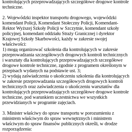
kontrolujących przeprowadzających szczegółowe drogowe kontrole
techniczne.
2. Wojewódzki inspektor transportu drogowego, wojewódzki
komendant Policji, Komendant Stołeczny Policji, Komendant-
Rektor Wyższej Szkoły Policji w Szczytnie, komendant szkoły
policyjnej, komendant oddziału Straży Granicznej i dyrektor
Krajowej Szkoły Skarbowości, każdy w zakresie swojej
właściwości:
1) mogą organizować szkolenia dla kontrolujących w zakresie
przeprowadzania szczegółowych drogowych kontroli technicznych
i warsztaty dla kontrolujących przeprowadzających szczegółowe
drogowe kontrole techniczne, zgodnie z programem określonym w
przepisach wydanych na podstawie ust. 3;
2) wydają zaświadczenia o ukończeniu szkolenia dla kontrolujących
w zakresie przeprowadzania szczegółowych drogowych kontroli
technicznych oraz zaświadczenia o ukończeniu warsztatów dla
kontrolujących przeprowadzających szczegółowe drogowe kontrole
techniczne, pod warunkiem uczestnictwa we wszystkich
przewidzianych w programie zajęciach.
3. Minister właściwy do spraw transportu w porozumieniu z
ministrem właściwym do spraw wewnętrznych i ministrem
właściwym do spraw finansów publicznych określi, w drodze
rozporządzenia: