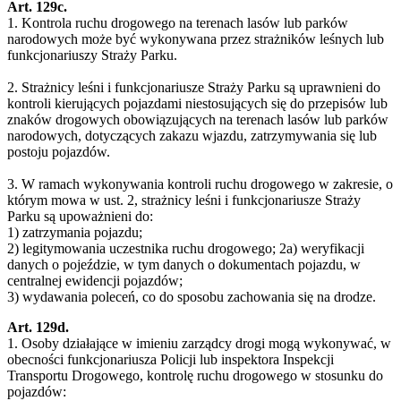
Art. 129c.
1. Kontrola ruchu drogowego na terenach lasów lub parków
narodowych może być wykonywana przez strażników leśnych lub
funkcjonariuszy Straży Parku.
2. Strażnicy leśni i funkcjonariusze Straży Parku są uprawnieni do
kontroli kierujących pojazdami niestosujących się do przepisów lub
znaków drogowych obowiązujących na terenach lasów lub parków
narodowych, dotyczących zakazu wjazdu, zatrzymywania się lub
postoju pojazdów.
3. W ramach wykonywania kontroli ruchu drogowego w zakresie, o
którym mowa w ust. 2, strażnicy leśni i funkcjonariusze Straży
Parku są upoważnieni do:
1) zatrzymania pojazdu;
2) legitymowania uczestnika ruchu drogowego; 2a) weryfikacji
danych o pojeździe, w tym danych o dokumentach pojazdu, w
centralnej ewidencji pojazdów;
3) wydawania poleceń, co do sposobu zachowania się na drodze.
Art. 129d.
1. Osoby działające w imieniu zarządcy drogi mogą wykonywać, w
obecności funkcjonariusza Policji lub inspektora Inspekcji
Transportu Drogowego, kontrolę ruchu drogowego w stosunku do
pojazdów: