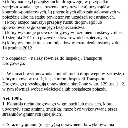
3) który naruszył przepisy ruchu drogowego, w przypadku
zarejestrowania tego naruszenia przy użyciu: a) przyrządów
kontrolno-pomiarowych, b) przenośnych albo zainstalowanych w
pojeździe albo na statku powietrznym urządzeń rejestrujących,
4) który rażąco naruszył przepisy ruchu drogowego lub
spowodował zagrożenie jego bezpieczeństwa,
5) który wykonuje przewóz drogowy w rozumieniu ustawy z dnia
19 sierpnia 2011 r. o przewozie towarów niebezpiecznych,
6) który wykonuje transport odpadów w rozumieniu ustawy z dnia
14 grudnia 2012
r. o odpadach – należy również do Inspekcji Transportu
Drogowego.
2. W ramach wykonywania kontroli ruchu drogowego w zakresie, o
którym mowa w ust. 1, inspektorom Inspekcji Transportu
Drogowego przysługują uprawnienia określone w art. 129 ust. 1 i 2,
w tym również wobec właściciela lub posiadacza pojazdu.
Art. 129b.
1. Kontrola ruchu drogowego w gminach lub miastach, które
utworzyły straż gminną (miejską) może być wykonywana przez
strażników gminnych (miejskich).
2. Strażnicy gminni (miejscy) są uprawnieni do wykonywania