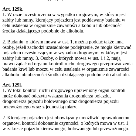
Art. 129k.
1. W razie uczestniczenia w wypadku drogowym, w którym jest
zabity lub ranny, kierujący pojazdem jest poddawany badaniu w
celu ustalenia w organizmie zawartości alkoholu lub obecności
środka działającego podobnie do alkoholu.
2. Badaniu, o którym mowa w ust. 1, można poddać także inną
osobę, jeżeli zachodzi uzasadnione podejrzenie, że mogła kierować
pojazdem uczestniczącym w wypadku drogowym, w którym jest
zabity lub ranny. 3. Osoby, o których mowa w ust. 1 i 2, mają
prawo żądać od organu kontroli ruchu drogowego przeprowadzenia
badania krwi lub moczu w celu ustalenia w organizmie zawartości
alkoholu lub obecności środka działającego podobnie do alkoholu.
Art. 129l.
1. W toku kontroli ruchu drogowego uprawniony organ kontroli
może dokonać odczytu wskazania drogomierza pojazdu,
drogomierza pojazdu holowanego oraz drogomierza pojazdu
przewożonego wraz z jednostką miary.
2. Kierujący pojazdem jest obowiązany umożliwić uprawnionemu
organowi kontroli dokonanie czynności, o których mowa w ust. 1,
w zakresie pojazdu kierowanego, holowanego lub przewożonego.