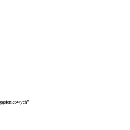
 gąsienicowych”