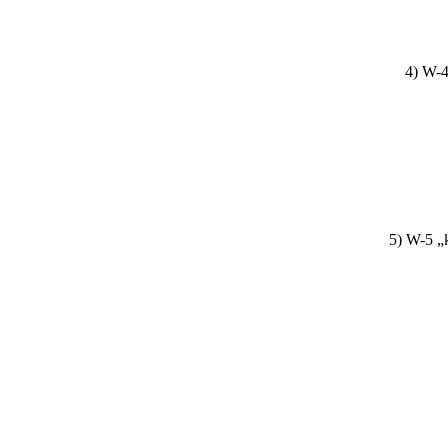
4) W-4
5) W-5 „