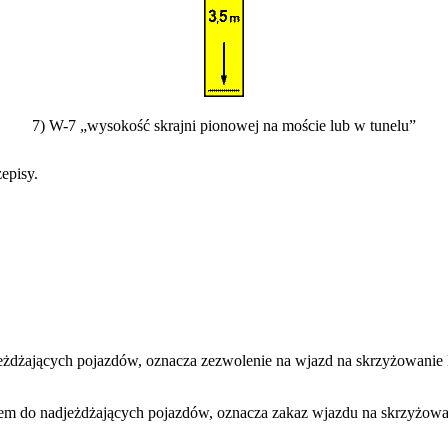
7) W-7 „wysokość skrajni pionowej na moście lub w tunelu”
episy.
eżdżających pojazdów, oznacza zezwolenie na wjazd na skrzyżowanie lu
łem do nadjeżdżających pojazdów, oznacza zakaz wjazdu na skrzyżowani