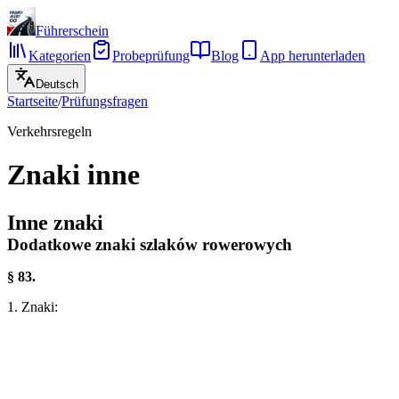
Führerschein
Kategorien
Probeprüfung
Blog
App herunterladen
Deutsch
Startseite
/
Prüfungsfragen
Verkehrsregeln
Znaki inne
Inne znaki
Dodatkowe znaki szlaków rowerowych
§ 83.
1. Znaki: