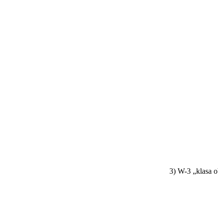
3) W-3 „klasa 