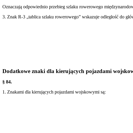
Oznaczają odpowiednio przebieg szlaku rowerowego międzynarodo
3. Znak R-3 „tablica szlaku rowerowego” wskazuje odległość do g
Dodatkowe znaki dla kierujących pojazdami wojsko
§ 84.
1. Znakami dla kierujących pojazdami wojskowymi są: