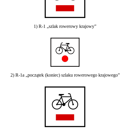
1) R-1 „szlak rowerowy krajowy”
2) R-1a „początek (koniec) szlaku rowerowego krajowego”