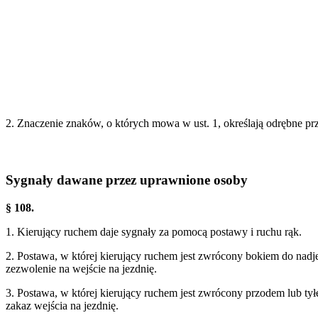
2. Znaczenie znaków, o których mowa w ust. 1, określają odrębne prz
Sygnały dawane przez uprawnione osoby
§ 108.
1. Kierujący ruchem daje sygnały za pomocą postawy i ruchu rąk.
2. Postawa, w której kierujący ruchem jest zwrócony bokiem do nadj
zezwolenie na wejście na jezdnię.
3. Postawa, w której kierujący ruchem jest zwrócony przodem lub ty
zakaz wejścia na jezdnię.