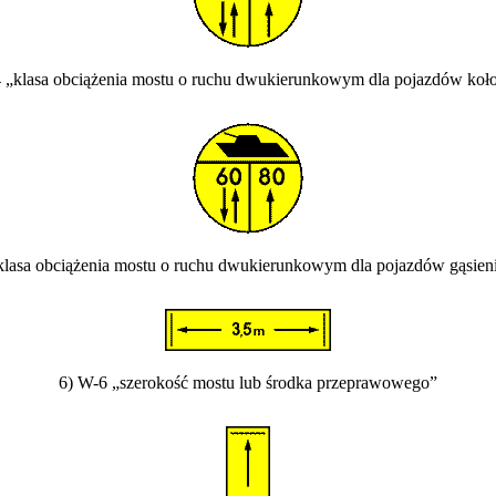
 „klasa obciążenia mostu o ruchu dwukierunkowym dla pojazdów ko
klasa obciążenia mostu o ruchu dwukierunkowym dla pojazdów gąsie
6) W-6 „szerokość mostu lub środka przeprawowego”