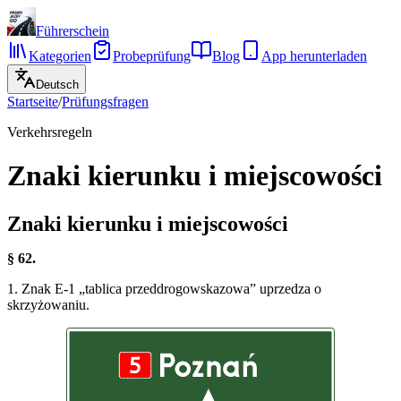
Führerschein
Kategorien
Probeprüfung
Blog
App herunterladen
Deutsch
Startseite
/
Prüfungsfragen
Verkehrsregeln
Znaki kierunku i miejscowości
Znaki kierunku i miejscowości
§ 62.
1. Znak E-1 „tablica przeddrogowskazowa” uprzedza o
skrzyżowaniu.