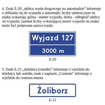
4. Znak E-20 „tablica węzła drogowego na autostradzie” informuje
o zbliżaniu się do wyjazdu z autostrady; liczby umieszczone na
znaku wskazują: górna - numer wyjazdu, dolna - odległość tablicy
od wyjazdu; zamiast liczby wskazującej numer wyjazdu na znaku
może być podawana nazwa węzła.
E-20
5. Znak E-21 „dzielnica (osiedle)” informuje o wjeździe do
dzielnicy lub osiedla; znak z napisem „Centrum” informuje o
wjeździe do centrum miasta.
E-21