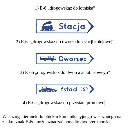
1) E-6 „drogowskaz do lotniska”
2) E-6a „drogowskaz do dworca lub stacji kolejowej”
3) E-6b „drogowskaz do dworca autobusowego”
4) E-6c „drogowskaz do przystani promowej”
Wskazują kierunek do obiektu komunikacyjnego wskazanego na
znaku; znak E-6c może oznaczać ponadto dworzec morski.