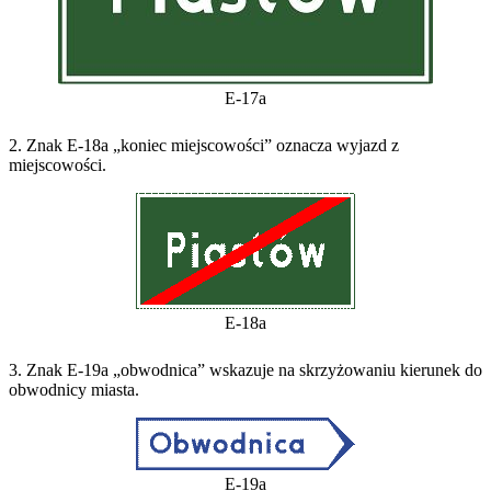
E-17a
2. Znak E-18a „koniec miejscowości” oznacza wyjazd z
miejscowości.
E-18a
3. Znak E-19a „obwodnica” wskazuje na skrzyżowaniu kierunek do
obwodnicy miasta.
E-19a