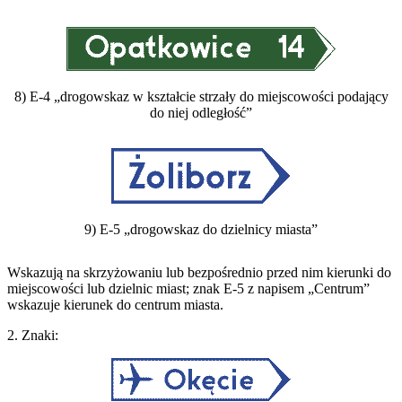
8) E-4 „drogowskaz w kształcie strzały do miejscowości podający
do niej odległość”
9) E-5 „drogowskaz do dzielnicy miasta”
Wskazują na skrzyżowaniu lub bezpośrednio przed nim kierunki do
miejscowości lub dzielnic miast; znak E-5 z napisem „Centrum”
wskazuje kierunek do centrum miasta.
2. Znaki: