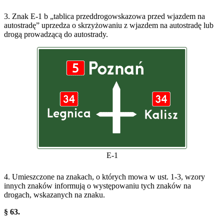
3. Znak E-1 b „tablica przeddrogowskazowa przed wjazdem na
autostradę” uprzedza o skrzyżowaniu z wjazdem na autostradę lub
drogą prowadzącą do autostrady.
E-1
4. Umieszczone na znakach, o których mowa w ust. 1-3, wzory
innych znaków informują o występowaniu tych znaków na
drogach, wskazanych na znaku.
§ 63.