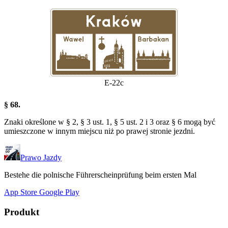
E-22c
§ 68.
Znaki określone w § 2, § 3 ust. 1, § 5 ust. 2 i 3 oraz § 6 mogą być
umieszczone w innym miejscu niż po prawej stronie jezdni.
Prawo Jazdy
Bestehe die polnische Führerscheinprüfung beim ersten Mal
App Store
Google Play
Produkt