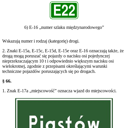
6) E-16 „numer szlaku międzynarodowego”
Wskazują numer i rodzaj (kategorię) drogi.
2. Znaki E-15a, E-15c, E-15d, E-15e oraz E-16 oznaczają także, że
drogą mogą poruszać się pojazdy o nacisku osi pojedynczej
nieprzekraczającym 10 t i odpowiednio większym nacisku osi
wielokrotnej, zgodnie z przepisami określającymi warunki
techniczne pojazdów poruszających się po drogach.
§ 66.
1. Znak E-17a „miejscowość” oznacza wjazd do miejscowości.