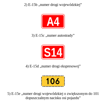
2) E-15b „numer drogi wojewódzkiej”
3) E-15c „numer autostrady”
4) E-15d „numer drogi ekspresowej”
5) E-15e „numer drogi wojewódzkiej o zwiększonym do 101
dopuszczalnym nacisku osi pojazdu”