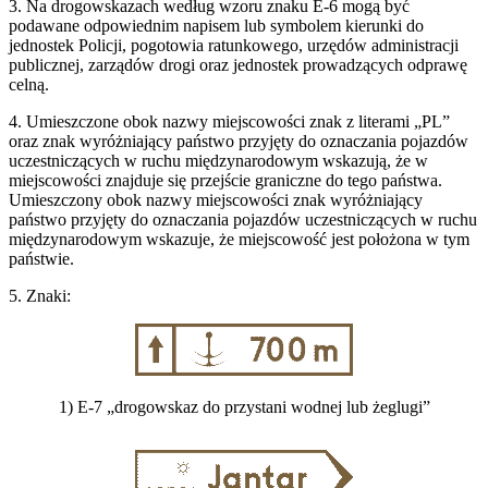
3. Na drogowskazach według wzoru znaku E-6 mogą być
podawane odpowiednim napisem lub symbolem kierunki do
jednostek Policji, pogotowia ratunkowego, urzędów administracji
publicznej, zarządów drogi oraz jednostek prowadzących odprawę
celną.
4. Umieszczone obok nazwy miejscowości znak z literami „PL”
oraz znak wyróżniający państwo przyjęty do oznaczania pojazdów
uczestniczących w ruchu międzynarodowym wskazują, że w
miejscowości znajduje się przejście graniczne do tego państwa.
Umieszczony obok nazwy miejscowości znak wyróżniający
państwo przyjęty do oznaczania pojazdów uczestniczących w ruchu
międzynarodowym wskazuje, że miejscowość jest położona w tym
państwie.
5. Znaki:
1) E-7 „drogowskaz do przystani wodnej lub żeglugi”