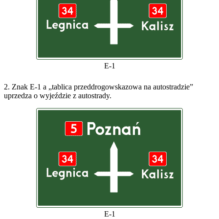
E-1
2. Znak E-1 a „tablica przeddrogowskazowa na autostradzie”
uprzedza o wyjeździe z autostrady.
E-1