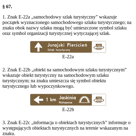
§ 67.
1. Znak E-22a „samochodowy szlak turystyczny” wskazuje
początek wyznaczonego samochodowego szlaku turystycznego; na
znaku obok nazwy szlaku mogą być umieszczone symbol szlaku
oraz symbol organizacji turystycznej wytyczającej szlak.
E-22a
2. Znak E-22b „obiekt na samochodowym szlaku turystycznym”
wskazuje obiekt turystyczny na samochodowym szlaku
turystycznym; na znaku umieszcza się symbol obiektu
turystycznego lub wypoczynkowego.
E-22b
3. Znak E-22c „informacja o obiektach turystycznych” informuje o
występujących obiektach turystycznych na terenie wskazanym na
znaku.