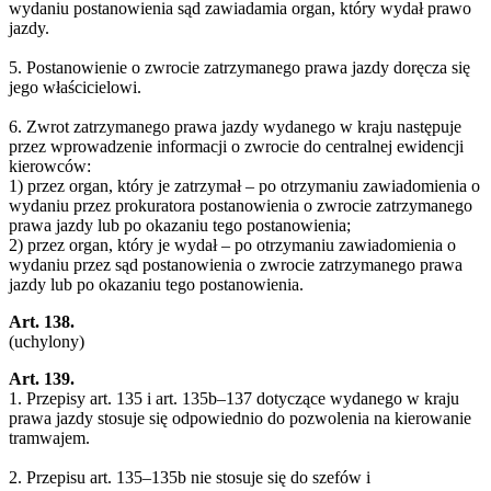
wydaniu postanowienia sąd zawiadamia organ, który wydał prawo
jazdy.
5. Postanowienie o zwrocie zatrzymanego prawa jazdy doręcza się
jego właścicielowi.
6. Zwrot zatrzymanego prawa jazdy wydanego w kraju następuje
przez wprowadzenie informacji o zwrocie do centralnej ewidencji
kierowców:
1) przez organ, który je zatrzymał – po otrzymaniu zawiadomienia o
wydaniu przez prokuratora postanowienia o zwrocie zatrzymanego
prawa jazdy lub po okazaniu tego postanowienia;
2) przez organ, który je wydał – po otrzymaniu zawiadomienia o
wydaniu przez sąd postanowienia o zwrocie zatrzymanego prawa
jazdy lub po okazaniu tego postanowienia.
Art. 138.
(uchylony)
Art. 139.
1. Przepisy art. 135 i art. 135b–137 dotyczące wydanego w kraju
prawa jazdy stosuje się odpowiednio do pozwolenia na kierowanie
tramwajem.
2. Przepisu art. 135–135b nie stosuje się do szefów i