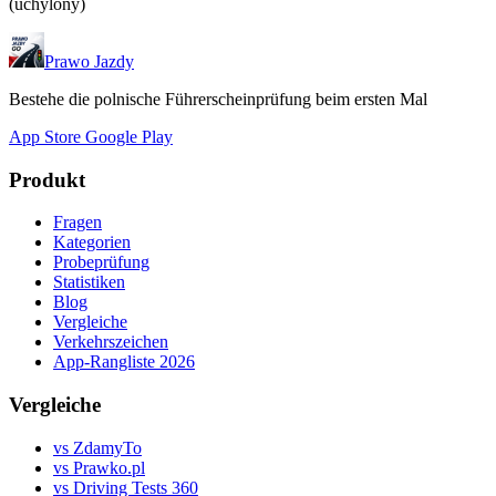
(uchylony)
Prawo Jazdy
Bestehe die polnische Führerscheinprüfung beim ersten Mal
App Store
Google Play
Produkt
Fragen
Kategorien
Probeprüfung
Statistiken
Blog
Vergleiche
Verkehrszeichen
App-Rangliste 2026
Vergleiche
vs ZdamyTo
vs Prawko.pl
vs Driving Tests 360