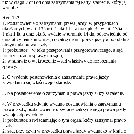
niż w ciągu 7 dni od dnia zatrzymania tej karty, staroście, który ją
wydał.>
Art. 137.
1. Postanowienie o zatrzymaniu prawa jazdy, w przypadkach
określonych w art. 135 ust. 1 pkt 1 lit. a oraz pkt 3 i w art. 135a ust.
1 pkt 1 lit. a oraz pkt 3, wydaje w terminie 14 dni odpowiednio od
dnia otrzymania informacji o zatrzymaniu prawa jazdy albo od dnia
otrzymania prawa jazdy:
1) prokurator – w toku postępowania przygotowawczego, a sąd –
po przekazaniu sprawy do sądu;
2) w sprawie o wykroczenie – sąd właściwy do rozpoznania
sprawy.
2. O wydaniu postanowienia o zatrzymaniu prawa jazdy
zawiadamia się właściwego starostę.
3. Na postanowienie o zatrzymaniu prawa jazdy służy zażalenie.
4. W przypadku gdy nie wydano postanowienia o zatrzymaniu
prawa jazdy, postanowienie o zwrocie zatrzymanego prawa jazdy
wydaje odpowiednio:
1) prokurator, zawiadamiając o tym organ, który zatrzymał prawo
jazdy;
2) sąd, przy czym w przypadku prawa jazdy wydanego w kraju o