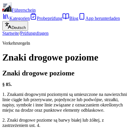
Führerschein
Kategorien
Probeprüfung
Blog
App herunterladen
Deutsch
Startseite
/
Prüfungsfragen
Verkehrsregeln
Znaki drogowe poziome
Znaki drogowe poziome
§ 85.
1. Znakami drogowymi poziomymi są umieszczone na nawierzchni
linie ciągłe lub przerywane, pojedyncze lub podwójne, strzałki,
napisy, symbole i inne linie związane z oznaczaniem określonych
miejsc na drodze oraz punktowe elementy odblaskowe.
2. Znaki drogowe poziome są barwy białej lub żółtej, z
zastrzeżeniem ust. 4.