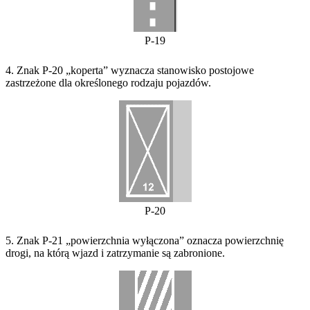
P-19
4. Znak P-20 „koperta” wyznacza stanowisko postojowe
zastrzeżone dla określonego rodzaju pojazdów.
P-20
5. Znak P-21 „powierzchnia wyłączona” oznacza powierzchnię
drogi, na którą wjazd i zatrzymanie są zabronione.