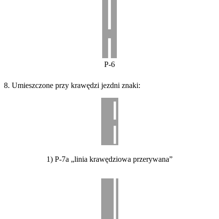
P-6
8. Umieszczone przy krawędzi jezdni znaki:
1) P-7a „linia krawędziowa przerywana”