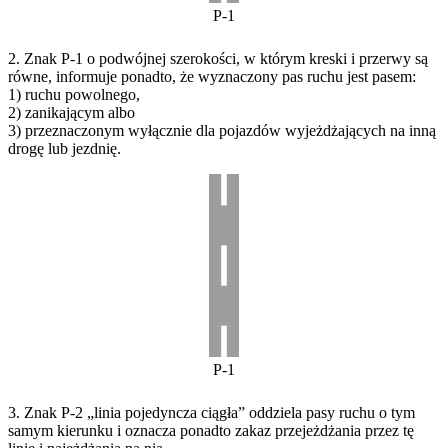
P-1
2. Znak P-1 o podwójnej szerokości, w którym kreski i przerwy są
równe, informuje ponadto, że wyznaczony pas ruchu jest pasem:
1) ruchu powolnego,
2) zanikającym albo
3) przeznaczonym wyłącznie dla pojazdów wyjeżdżających na inną
drogę lub jezdnię.
P-1
3. Znak P-2 „linia pojedyncza ciągła” oddziela pasy ruchu o tym
samym kierunku i oznacza ponadto zakaz przejeżdżania przez tę