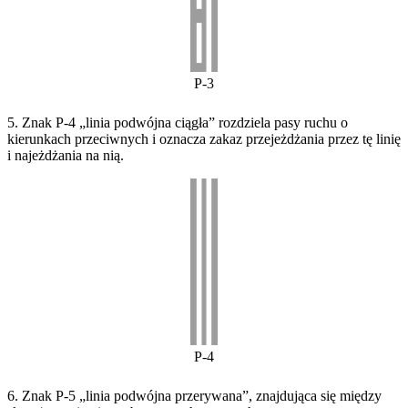
P-3
5. Znak P-4 „linia podwójna ciągła” rozdziela pasy ruchu o
kierunkach przeciwnych i oznacza zakaz przejeżdżania przez tę linię
i najeżdżania na nią.
P-4
6. Znak P-5 „linia podwójna przerywana”, znajdująca się między