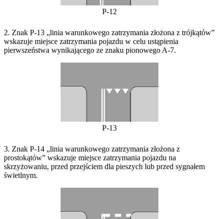
P-12
2. Znak P-13 „linia warunkowego zatrzymania złożona z trójkątów”
wskazuje miejsce zatrzymania pojazdu w celu ustąpienia
pierwszeństwa wynikającego ze znaku pionowego A-7.
P-13
3. Znak P-14 „linia warunkowego zatrzymania złożona z
prostokątów” wskazuje miejsce zatrzymania pojazdu na
skrzyżowaniu, przed przejściem dla pieszych lub przed sygnałem
świetlnym.