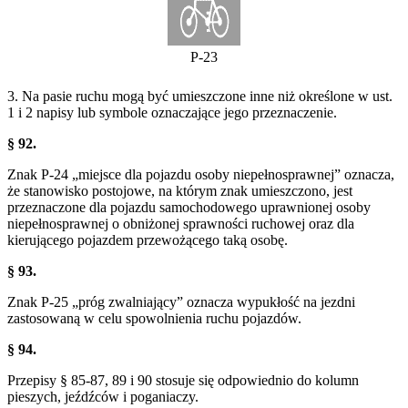
P-23
3. Na pasie ruchu mogą być umieszczone inne niż określone w ust.
1 i 2 napisy lub symbole oznaczające jego przeznaczenie.
§ 92.
Znak P-24 „miejsce dla pojazdu osoby niepełnosprawnej” oznacza,
że stanowisko postojowe, na którym znak umieszczono, jest
przeznaczone dla pojazdu samochodowego uprawnionej osoby
niepełnosprawnej o obniżonej sprawności ruchowej oraz dla
kierującego pojazdem przewożącego taką osobę.
§ 93.
Znak P-25 „próg zwalniający” oznacza wypukłość na jezdni
zastosowaną w celu spowolnienia ruchu pojazdów.
§ 94.
Przepisy § 85-87, 89 i 90 stosuje się odpowiednio do kolumn
pieszych, jeźdźców i poganiaczy.