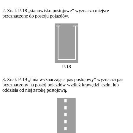
2. Znak P-18 „stanowisko postojowe” wyznacza miejsce
przeznaczone do postoju pojazdów.
P-18
3. Znak P-19 „linia wyznaczająca pas postojowy” wyznacza pas
przeznaczony na postój pojazdów wzdłuż krawędzi jezdni lub
oddziela od niej zatokę postojową.