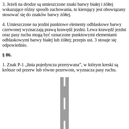
3. Jeżeli na drodze są umieszczone znaki barwy białej i żółtej
wskazujące różny sposób zachowania, to kierujący jest obowiązany
stosować się do znaków barwy żółtej.
4. Umieszczone na jezdni punktowe elementy odblaskowe barwy
czerwonej wyznaczają prawą krawędź jezdni. Lewa krawędź jezdni
oraz pasy ruchu mogą być oznaczone punktowymi elementami
odblaskowymi barwy białej lub żółtej; przepis ust. 3 stosuje się
odpowiednio.
§ 86.
1. Znak P-1 „linia pojedyncza przerywana”, w którym kreski są
krótsze od przerw lub równe przerwom, wyznacza pasy ruchu.