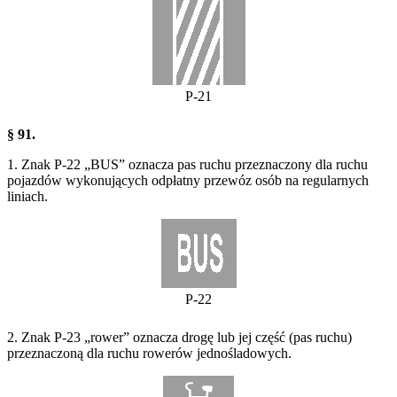
P-21
§ 91.
1. Znak P-22 „BUS” oznacza pas ruchu przeznaczony dla ruchu
pojazdów wykonujących odpłatny przewóz osób na regularnych
liniach.
P-22
2. Znak P-23 „rower” oznacza drogę lub jej część (pas ruchu)
przeznaczoną dla ruchu rowerów jednośladowych.