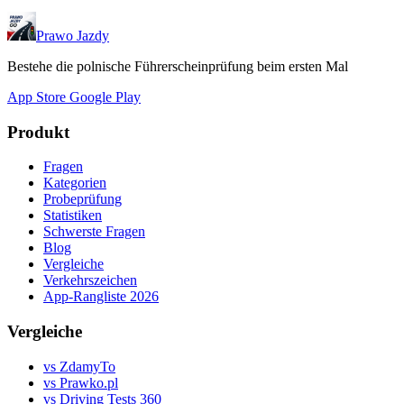
Prawo Jazdy
Bestehe die polnische Führerscheinprüfung beim ersten Mal
App Store
Google Play
Produkt
Fragen
Kategorien
Probeprüfung
Statistiken
Schwerste Fragen
Blog
Vergleiche
Verkehrszeichen
App-Rangliste 2026
Vergleiche
vs ZdamyTo
vs Prawko.pl
vs Driving Tests 360