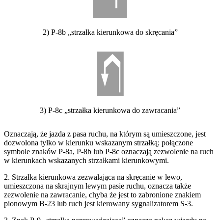
2) P-8b „strzałka kierunkowa do skręcania”
3) P-8c „strzałka kierunkowa do zawracania”
Oznaczają, że jazda z pasa ruchu, na którym są umieszczone, jest
dozwolona tylko w kierunku wskazanym strzałką; połączone
symbole znaków P-8a, P-8b lub P-8c oznaczają zezwolenie na ruch
w kierunkach wskazanych strzałkami kierunkowymi.
2. Strzałka kierunkowa zezwalająca na skręcanie w lewo,
umieszczona na skrajnym lewym pasie ruchu, oznacza także
zezwolenie na zawracanie, chyba że jest to zabronione znakiem
pionowym B-23 lub ruch jest kierowany sygnalizatorem S-3.