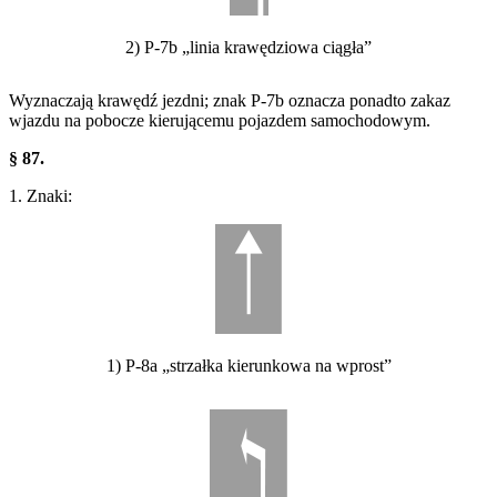
2) P-7b „linia krawędziowa ciągła”
Wyznaczają krawędź jezdni; znak P-7b oznacza ponadto zakaz
wjazdu na pobocze kierującemu pojazdem samochodowym.
§ 87.
1. Znaki:
1) P-8a „strzałka kierunkowa na wprost”