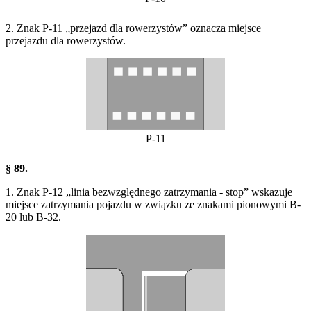
2. Znak P-11 „przejazd dla rowerzystów” oznacza miejsce
przejazdu dla rowerzystów.
P-11
§ 89.
1. Znak P-12 „linia bezwzględnego zatrzymania - stop” wskazuje
miejsce zatrzymania pojazdu w związku ze znakami pionowymi B-
20 lub B-32.